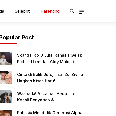
da
Selebriti
Parenting
Popular Post
Skandal Rp10 Juta: Rahasia Gelap
Richard Lee dan Aldy Maldini
Terbongkar!
Cinta di Balik Jeruji: Istri Zul Zivilia
Ungkap Kisah Haru!
Waspada! Ancaman Pedofilia:
Kenali Penyebab &
Pencegahannya
Rahasia Mendidik Generasi Alpha!