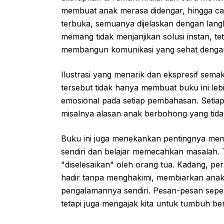
membuat anak merasa didengar, hingga 
terbuka, semuanya dijelaskan dengan lang
memang tidak menjanjikan solusi instan, 
membangun komunikasi yang sehat denga
Ilustrasi yang menarik dan ekspresif sem
tersebut tidak hanya membuat buku ini l
emosional pada setiap pembahasan. Setiap
misalnya alasan anak berbohong yang tidak 
Buku ini juga menekankan pentingnya me
sendiri dan belajar memecahkan masalah.
"diselesaikan" oleh orang tua. Kadang, pe
hadir tanpa menghakimi, membiarkan anak
pengalamannya sendiri. Pesan-pesan seper
tetapi juga mengajak kita untuk tumbuh b