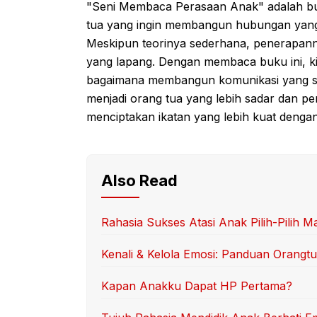
"Seni Membaca Perasaan Anak" adalah buk
tua yang ingin membangun hubungan yang
Meskipun teorinya sederhana, penerapann
yang lapang. Dengan membaca buku ini, kit
bagaimana membangun komunikasi yang se
menjadi orang tua yang lebih sadar dan pen
menciptakan ikatan yang lebih kuat dengan
Also Read
Rahasia Sukses Atasi Anak Pilih-Pilih M
Kenali & Kelola Emosi: Panduan Orangt
Kapan Anakku Dapat HP Pertama?