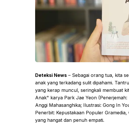
Deteksi News
– Sebagai orang tua, kita s
anak yang terkadang sulit dipahami. Tan
yang kerap muncul, seringkali membuat k
Anak" karya Park Jae Yeon (Penerjemah: P
Anggi Mahasanghika; Ilustrasi: Gong In You
Penerbit: Kepustakaan Populer Gramedia,
yang hangat dan penuh empati.