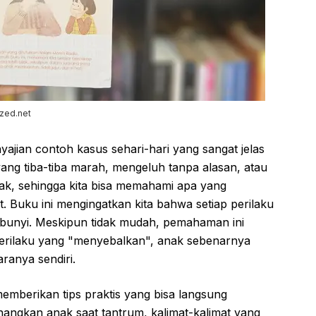
zed.net
yajian contoh kasus sehari-hari yang sangat jelas
yang tiba-tiba marah, mengeluh tanpa alasan, atau
anak, sehingga kita bisa memahami apa yang
ut. Buku ini mengingatkan kita bahwa setiap perilaku
unyi. Meskipun tidak mudah, pemahaman ini
perilaku yang "menyebalkan", anak sebenarnya
ranya sendiri.
emberikan tips praktis yang bisa langsung
nangkan anak saat tantrum, kalimat-kalimat yang