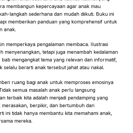
cara membangun kepercayaan agar anak mau
kah-langkah sederhana dan mudah diikuti. Buku ini
tetapi memberikan panduan yang komprehensif untuk
n anak.
akin memperkaya pengalaman membaca. Ilustrasi
ebih menyenangkan, tetapi juga menambah kedalaman
 bab mengangkat tema yang relevan dan informatif,
selalu berarti anak tersebut jahat atau nakal.
mberi ruang bagi anak untuk memproses emosinya
 Tidak semua masalah anak perlu langsung
ran terbaik kita adalah menjadi pendamping yang
 merasakan, berpikir, dan bertumbuh dari
ti ini tidak hanya membantu kita memahami anak,
ersama mereka.