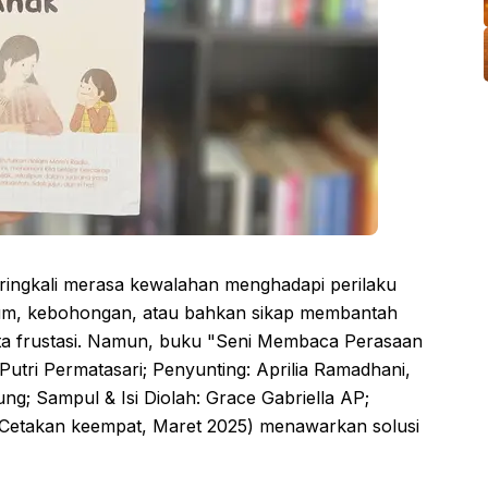
eringkali merasa kewalahan menghadapi perilaku
trum, kebohongan, atau bahkan sikap membantah
ita frustasi. Namun, buku "Seni Membaca Perasaan
utri Permatasari; Penyunting: Aprilia Ramadhani,
ng; Sampul & Isi Diolah: Grace Gabriella AP;
 Cetakan keempat, Maret 2025) menawarkan solusi