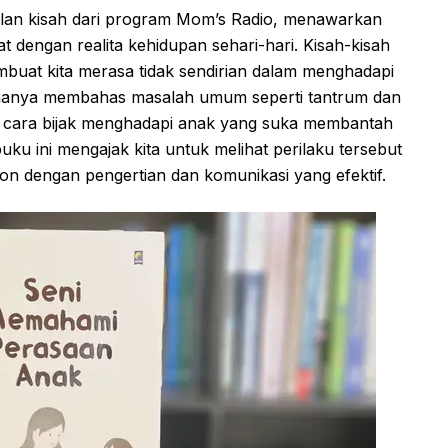
lan kisah dari program Mom’s Radio, menawarkan
 dengan realita kehidupan sehari-hari. Kisah-kisah
buat kita merasa tidak sendirian dalam menghadapi
 hanya membahas masalah umum seperti tantrum dan
n cara bijak menghadapi anak yang suka membantah
 buku ini mengajak kita untuk melihat perilaku tersebut
pon dengan pengertian dan komunikasi yang efektif.