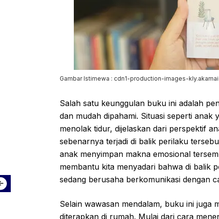
Gambar Istimewa : cdn1-production-images-kly.akamai
Salah satu keunggulan buku ini adalah pen
dan mudah dipahami. Situasi seperti anak 
menolak tidur, dijelaskan dari perspektif 
sebenarnya terjadi di balik perilaku terseb
anak menyimpan makna emosional tersemb
membantu kita menyadari bahwa di balik 
sedang berusaha berkomunikasi dengan ca
Selain wawasan mendalam, buku ini juga m
diterapkan di rumah. Mulai dari cara mene