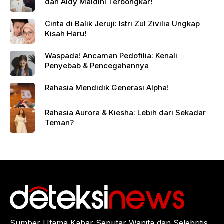
dan Aldy Maldini Terbongkar!
Cinta di Balik Jeruji: Istri Zul Zivilia Ungkap
Kisah Haru!
Waspada! Ancaman Pedofilia: Kenali
Penyebab & Pencegahannya
Rahasia Mendidik Generasi Alpha!
Rahasia Aurora & Kiesha: Lebih dari Sekadar
Teman?
Sumber Utama Kabar Seputar Wanita dan Selebritis