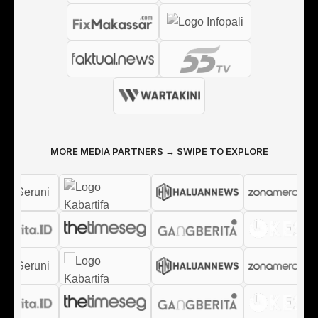
MORE MEDIA PARTNERS → SWIPE TO EXPLORE