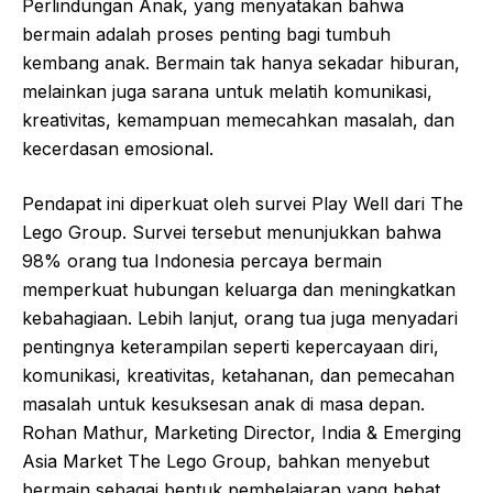
Perlindungan Anak, yang menyatakan bahwa
bermain adalah proses penting bagi tumbuh
kembang anak. Bermain tak hanya sekadar hiburan,
melainkan juga sarana untuk melatih komunikasi,
kreativitas, kemampuan memecahkan masalah, dan
kecerdasan emosional.
Pendapat ini diperkuat oleh survei Play Well dari The
Lego Group. Survei tersebut menunjukkan bahwa
98% orang tua Indonesia percaya bermain
memperkuat hubungan keluarga dan meningkatkan
kebahagiaan. Lebih lanjut, orang tua juga menyadari
pentingnya keterampilan seperti kepercayaan diri,
komunikasi, kreativitas, ketahanan, dan pemecahan
masalah untuk kesuksesan anak di masa depan.
Rohan Mathur, Marketing Director, India & Emerging
Asia Market The Lego Group, bahkan menyebut
bermain sebagai bentuk pembelajaran yang hebat