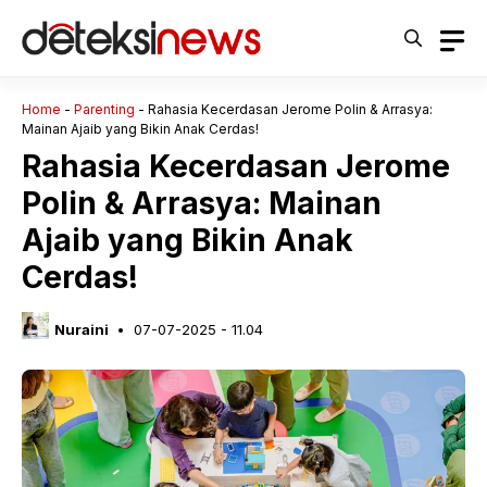
Langsung
ke
isi
Home
-
Parenting
-
Rahasia Kecerdasan Jerome Polin & Arrasya:
Mainan Ajaib yang Bikin Anak Cerdas!
Rahasia Kecerdasan Jerome
Polin & Arrasya: Mainan
Ajaib yang Bikin Anak
Cerdas!
Nuraini
07-07-2025 - 11.04