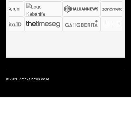
© 2026 deteksinews.co.id