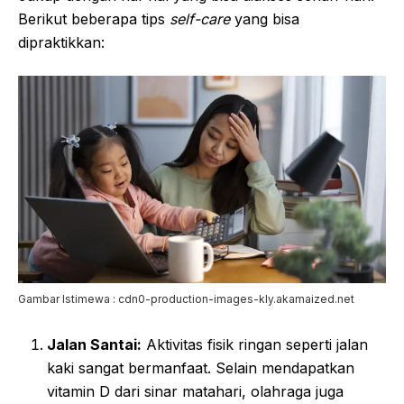
Berikut beberapa tips
self-care
yang bisa
dipraktikkan:
Gambar Istimewa : cdn0-production-images-kly.akamaized.net
Jalan Santai:
Aktivitas fisik ringan seperti jalan
kaki sangat bermanfaat. Selain mendapatkan
vitamin D dari sinar matahari, olahraga juga