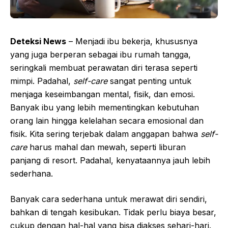
Deteksi News
– Menjadi ibu bekerja, khususnya
yang juga berperan sebagai ibu rumah tangga,
seringkali membuat perawatan diri terasa seperti
mimpi. Padahal,
self-care
sangat penting untuk
menjaga keseimbangan mental, fisik, dan emosi.
Banyak ibu yang lebih mementingkan kebutuhan
orang lain hingga kelelahan secara emosional dan
fisik. Kita sering terjebak dalam anggapan bahwa
self-
care
harus mahal dan mewah, seperti liburan
panjang di resort. Padahal, kenyataannya jauh lebih
sederhana.
Banyak cara sederhana untuk merawat diri sendiri,
bahkan di tengah kesibukan. Tidak perlu biaya besar,
cukup dengan hal-hal yang bisa diakses sehari-hari.