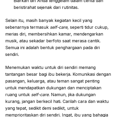
Biarkan diri Anda tenggelam dalam cerita dan
beristirahat sejenak dari rutinitas.
Selain itu, masih banyak kegiatan kecil yang
sebenarnya termasuk
self-care
, seperti tidur cukup,
merias diri, membersihkan kamar, mendengarkan
musik, atau sekadar berfoto saat merasa cantik.
Semua ini adalah bentuk penghargaan pada diri
sendiri.
Menemukan waktu untuk diri sendiri memang
tantangan besar bagi ibu bekerja. Komunikasi dengan
pasangan, keluarga, atau teman sangat penting
untuk mendapatkan dukungan dan menciptakan
ruang untuk
self-care
. Namun, jika dukungan
kurang, jangan berkecil hati. Carilah cara dan waktu
yang tepat, sedikit demi sedikit, untuk
memprioritaskan diri sendiri. Ingat, ibu yang bahagia