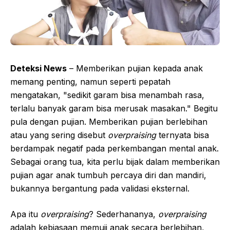
Deteksi News
– Memberikan pujian kepada anak
memang penting, namun seperti pepatah
mengatakan, "sedikit garam bisa menambah rasa,
terlalu banyak garam bisa merusak masakan." Begitu
pula dengan pujian. Memberikan pujian berlebihan
atau yang sering disebut
overpraising
ternyata bisa
berdampak negatif pada perkembangan mental anak.
Sebagai orang tua, kita perlu bijak dalam memberikan
pujian agar anak tumbuh percaya diri dan mandiri,
bukannya bergantung pada validasi eksternal.
Apa itu
overpraising
? Sederhananya,
overpraising
adalah kebiasaan memuji anak secara berlebihan,