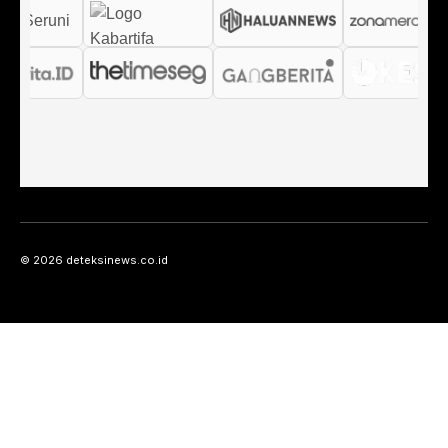
© 2026 deteksinews.co.id