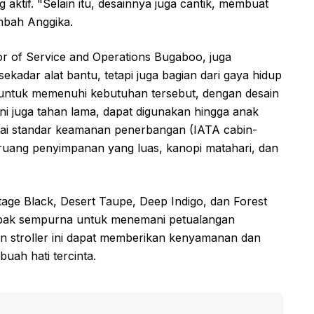
aktif. "Selain itu, desainnya juga cantik, membuat
mbah Anggika.
r of Service and Operations Bugaboo, juga
sekadar alat bantu, tetapi juga bagian dari gaya hidup
 untuk memenuhi kebutuhan tersebut, dengan desain
er ini juga tahan lama, dapat digunakan hingga anak
esuai standar keamanan penerbangan (IATA cabin-
 ruang penyimpanan yang luas, kanopi matahari, dan
age Black, Desert Taupe, Deep Indigo, dan Forest
mpak sempurna untuk menemani petualangan
n stroller ini dapat memberikan kenyamanan dan
ah hati tercinta.