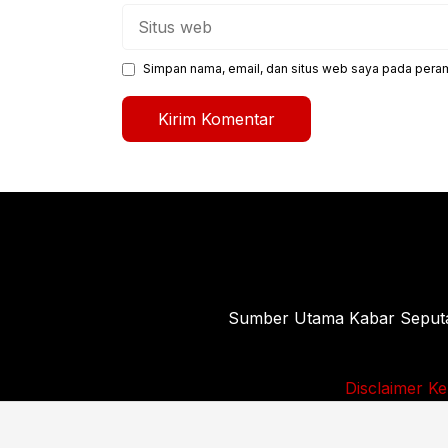
Situs
web
Simpan nama, email, dan situs web saya pada peram
Sumber Utama Kabar Seputar 
Disclaimer
Ke