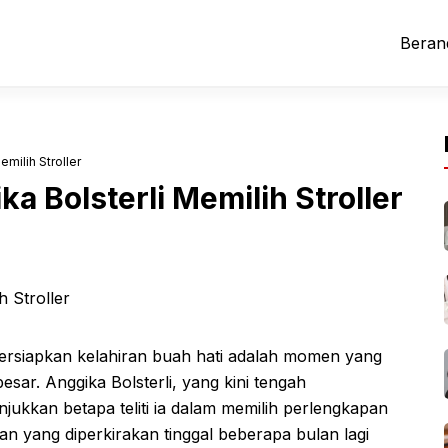
Beran
milih Stroller
 Bolsterli Memilih Stroller
rsiapkan kelahiran buah hati adalah momen yang
sar. Anggika Bolsterli, yang kini tengah
kkan betapa teliti ia dalam memilih perlengkapan
ran yang diperkirakan tinggal beberapa bulan lagi