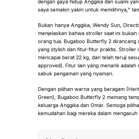
dengan gaya hidup Anggika dan suami yang 
saya semakin yakin untuk memilihnya," ta
Bukan hanya Anggika, Wendy Sun, Directo
menjelaskan bahwa stroller saat ini bukan 
orang tua. Bugaboo Butterfly 2 dirancang
yang stylish dan fitur-fitur praktis. Stroll
mencapai berat 22 kg, dan telah teruji s
approved). Fitur lain yang menarik adalah
sabuk pengaman yang nyaman.
Dengan pilihan warna yang beragam (Herit
Green), Bugaboo Butterfly 2 memang ta
keluarga Anggika dan Omar. Semoga piliha
kemudahan bagi mereka dalam mengasuh bu