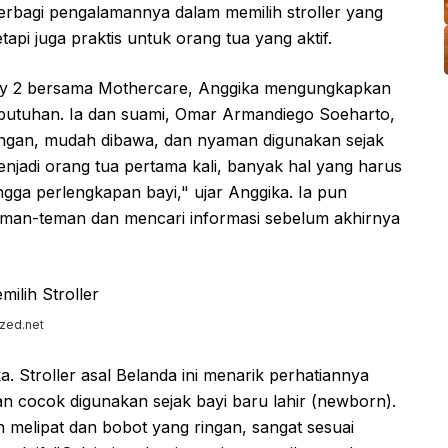
berbagi pengalamannya dalam memilih stroller yang
tapi juga praktis untuk orang tua yang aktif.
ly 2 bersama Mothercare, Anggika mengungkapkan
kebutuhan. Ia dan suami, Omar Armandiego Soeharto,
ringan, mudah dibawa, dan nyaman digunakan sejak
Menjadi orang tua pertama kali, banyak hal yang harus
ingga perlengkapan bayi," ujar Anggika. Ia pun
man-teman dan mencari informasi sebelum akhirnya
zed.net
a. Stroller asal Belanda ini menarik perhatiannya
 cocok digunakan sejak bayi baru lahir (newborn).
n melipat dan bobot yang ringan, sangat sesuai