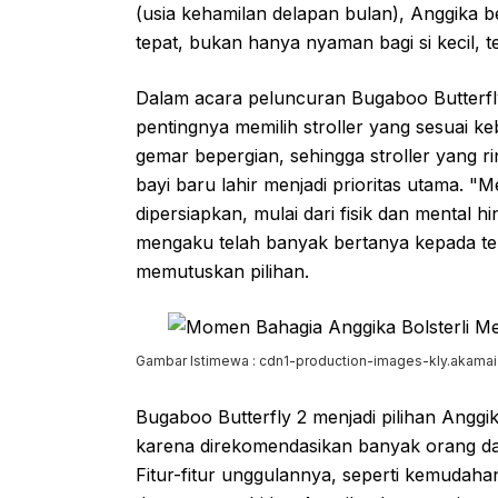
(usia kehamilan delapan bulan), Anggika 
tepat, bukan hanya nyaman bagi si kecil, te
Dalam acara peluncuran Bugaboo Butterf
pentingnya memilih stroller yang sesuai 
gemar bepergian, sehingga stroller yang 
bayi baru lahir menjadi prioritas utama. "
dipersiapkan, mulai dari fisik dan mental h
mengaku telah banyak bertanya kepada te
memutuskan pilihan.
Gambar Istimewa : cdn1-production-images-kly.akamai
Bugaboo Butterfly 2 menjadi pilihan Anggik
karena direkomendasikan banyak orang dan
Fitur-fitur unggulannya, seperti kemudaha