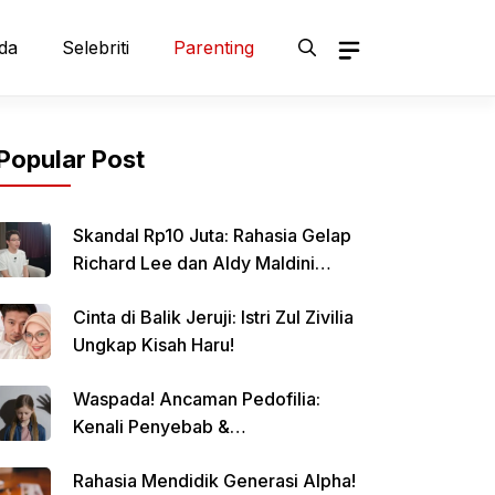
da
Selebriti
Parenting
Popular Post
Skandal Rp10 Juta: Rahasia Gelap
Richard Lee dan Aldy Maldini
Terbongkar!
Cinta di Balik Jeruji: Istri Zul Zivilia
Ungkap Kisah Haru!
Waspada! Ancaman Pedofilia:
Kenali Penyebab &
Pencegahannya
Rahasia Mendidik Generasi Alpha!