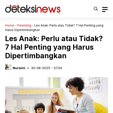
Langsung
ke
isi
Home
-
Parenting
-
Les Anak: Perlu atau Tidak? 7 Hal Penting yang
Harus Dipertimbangkan
Les Anak: Perlu atau Tidak?
7 Hal Penting yang Harus
Dipertimbangkan
Nuraini
30-08-2025 - 07.04