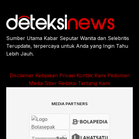
Sumber Utama Kabar Seputar Wanita dan Selebritis
Terupdate, terpercaya untuk Anda yang Ingin Tahu
Lebih Jauh.
Disclaimer
Kebijakan Privasi
Kontak Kami
Pedoman
Media Siber
Redaksi
Tentang Kami
MEDIA PARTNERS