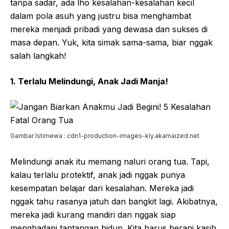
tanpa sadar, ada lho kesalahan-kesalahan kecil
dalam pola asuh yang justru bisa menghambat
mereka menjadi pribadi yang dewasa dan sukses di
masa depan. Yuk, kita simak sama-sama, biar nggak
salah langkah!
1. Terlalu Melindungi, Anak Jadi Manja!
Gambar Istimewa : cdn1-production-images-kly.akamaized.net
Melindungi anak itu memang naluri orang tua. Tapi,
kalau terlalu protektif, anak jadi nggak punya
kesempatan belajar dari kesalahan. Mereka jadi
nggak tahu rasanya jatuh dan bangkit lagi. Akibatnya,
mereka jadi kurang mandiri dan nggak siap
menghadapi tantangan hidup. Kita harus berani kasih