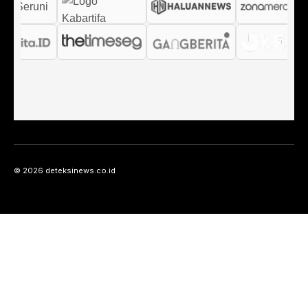
© 2026 deteksinews.co.id