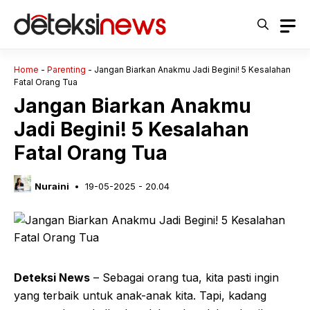
Langsung
ke
isi
Home
-
Parenting
-
Jangan Biarkan Anakmu Jadi Begini! 5 Kesalahan
Fatal Orang Tua
Jangan Biarkan Anakmu
Jadi Begini! 5 Kesalahan
Fatal Orang Tua
Nuraini
19-05-2025 - 20.04
Deteksi News
– Sebagai orang tua, kita pasti ingin
yang terbaik untuk anak-anak kita. Tapi, kadang