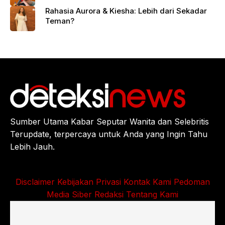
Rahasia Aurora & Kiesha: Lebih dari Sekadar
Teman?
Sumber Utama Kabar Seputar Wanita dan Selebritis
Terupdate, terpercaya untuk Anda yang Ingin Tahu
Lebih Jauh.
Disclaimer
Kebijakan Privasi
Kontak Kami
Pedoman
Media Siber
Redaksi
Tentang Kami