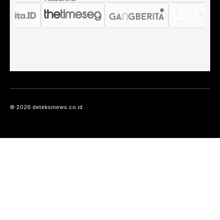
© 2026 deteksinews.co.id