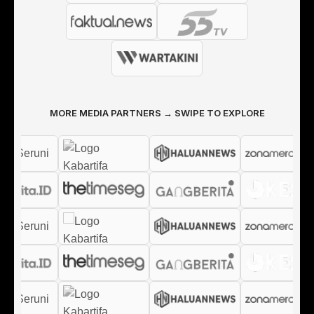
MORE MEDIA PARTNERS → SWIPE TO EXPLORE