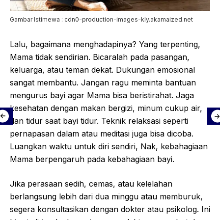
Gambar Istimewa : cdn0-production-images-kly.akamaized.net
Lalu, bagaimana menghadapinya? Yang terpenting,
Mama tidak sendirian. Bicaralah pada pasangan,
keluarga, atau teman dekat. Dukungan emosional
sangat membantu. Jangan ragu meminta bantuan
mengurus bayi agar Mama bisa beristirahat. Jaga
kesehatan dengan makan bergizi, minum cukup air,
dan tidur saat bayi tidur. Teknik relaksasi seperti
pernapasan dalam atau meditasi juga bisa dicoba.
Luangkan waktu untuk diri sendiri, Nak, kebahagiaan
Mama berpengaruh pada kebahagiaan bayi.
Jika perasaan sedih, cemas, atau kelelahan
berlangsung lebih dari dua minggu atau memburuk,
segera konsultasikan dengan dokter atau psikolog. Ini