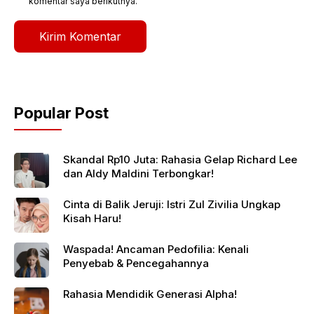
komentar saya berikutnya.
Popular Post
Skandal Rp10 Juta: Rahasia Gelap Richard Lee
dan Aldy Maldini Terbongkar!
Cinta di Balik Jeruji: Istri Zul Zivilia Ungkap
Kisah Haru!
Waspada! Ancaman Pedofilia: Kenali
Penyebab & Pencegahannya
Rahasia Mendidik Generasi Alpha!