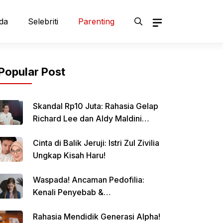
da
Selebriti
Parenting
Popular Post
Skandal Rp10 Juta: Rahasia Gelap
Richard Lee dan Aldy Maldini
Terbongkar!
Cinta di Balik Jeruji: Istri Zul Zivilia
Ungkap Kisah Haru!
Waspada! Ancaman Pedofilia:
Kenali Penyebab &
Pencegahannya
Rahasia Mendidik Generasi Alpha!