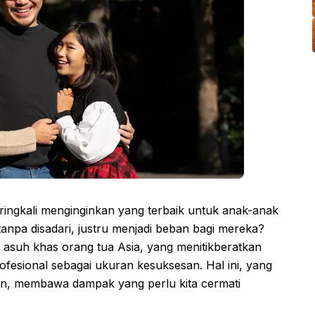
eringkali menginginkan yang terbaik untuk anak-anak
 tanpa disadari, justru menjadi beban bagi mereka?
 asuh khas orang tua Asia, yang menitikberatkan
fesional sebagai ukuran kesuksesan. Hal ini, yang
un, membawa dampak yang perlu kita cermati