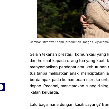
Gambar Istimewa : cdn0-production-images-kly.akama
Selain tekanan prestasi, komunikasi yang
dan hormat kepada orang tua yang kuat, 
menyampaikan pendapat atau kebutuhan me
tua tanpa melibatkan anak, menciptakan jar
berdampak pada kemampuan mereka untuk
depan. Padahal, menciptakan ruang dialog
ikatan keluarga.
Lalu bagaimana dengan kasih sayang? Ban