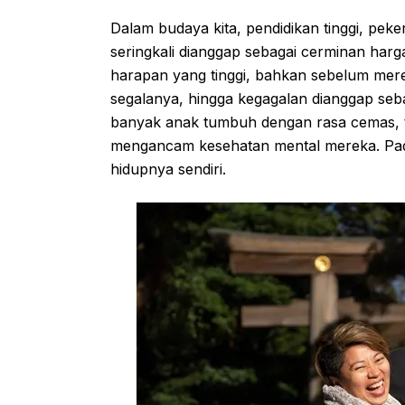
Dalam budaya kita, pendidikan tinggi, peke
seringkali dianggap sebagai cerminan har
harapan yang tinggi, bahkan sebelum merek
segalanya, hingga kegagalan dianggap seb
banyak anak tumbuh dengan rasa cemas, ta
mengancam kesehatan mental mereka. Padah
hidupnya sendiri.