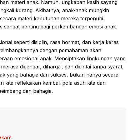
tuhan materi anak. Namun, ungkapan kasih sayang
ingkali kurang. Akibatnya, anak-anak mungkin
i secara materi kebutuhan mereka terpenuhi.
us sangat penting bagi perkembangan emosi anak.
sional seperti disiplin, rasa hormat, dan kerja keras
menyeimbangkannya dengan pemahaman akan
teraan emosional anak. Menciptakan lingkungan yang
asa didengar, dihargai, dan dicintai tanpa syarat,
ak yang bahagia dan sukses, bukan hanya secara
i kita refleksikan kembali pola asuh kita dan
seimbang dan bahagia.
akan!