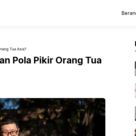
Beran
Orang Tua Asia?
n Pola Pikir Orang Tua