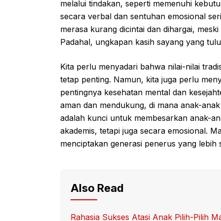
melalui tindakan, seperti memenuhi kebu
secara verbal dan sentuhan emosional ser
merasa kurang dicintai dan dihargai, mesk
Padahal, ungkapan kasih sayang yang tul
Kita perlu menyadari bahwa nilai-nilai tradi
tetap penting. Namun, kita juga perlu 
pentingnya kesehatan mental dan kesejah
aman dan mendukung, di mana anak-anak mer
adalah kunci untuk membesarkan anak-an
akademis, tetapi juga secara emosional. Mar
menciptakan generasi penerus yang lebih 
Also Read
Rahasia Sukses Atasi Anak Pilih-Pilih M