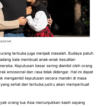
ized.net
 kurang terbuka juga menjadi masalah. Budaya patuh
kadang kala membuat anak-anak kesulitan
reka. Keputusan besar sering diambil oleh orang
ak emosional dan rasa tidak didengar. Hal ini dapat
 mengambil keputusan secara mandiri di masa
 yang sehat dan terbuka justru akan memperkuat
yak orang tua Asia menunjukkan kasih sayang