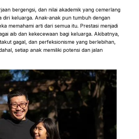
rjaan bergengsi, dan nilai akademik yang cemerlang
ga diri keluarga. Anak-anak pun tumbuh dengan
a memahami arti dari semua itu. Prestasi menjadi
agai aib dan kekecewaan bagi keluarga. Akibatnya,
kut gagal, dan perfeksionisme yang berlebihan,
al, setiap anak memiliki potensi dan jalan