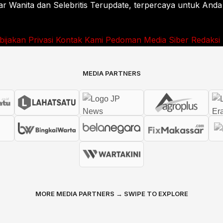
Wanita dan Selebritis Terupdate, terpercaya untuk Anda
bijakan Privasi
Kontak Kami
Pedoman Media Siber
Redaksi
MEDIA PARTNERS
MORE MEDIA PARTNERS → SWIPE TO EXPLORE