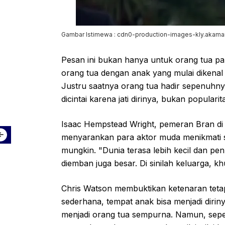
Gambar Istimewa : cdn0-production-images-kly.akama
Pesan ini bukan hanya untuk orang tua pa
orang tua dengan anak yang mulai dikenal 
Justru saatnya orang tua hadir sepenuhny
dicintai karena jati dirinya, bukan popularit
Isaac Hempstead Wright, pemeran Bran d
menyarankan para aktor muda menikmati
mungkin. "Dunia terasa lebih kecil dan p
diemban juga besar. Di sinilah keluarga, k
Chris Watson membuktikan ketenaran tetap
sederhana, tempat anak bisa menjadi diriny
menjadi orang tua sempurna. Namun, sepe