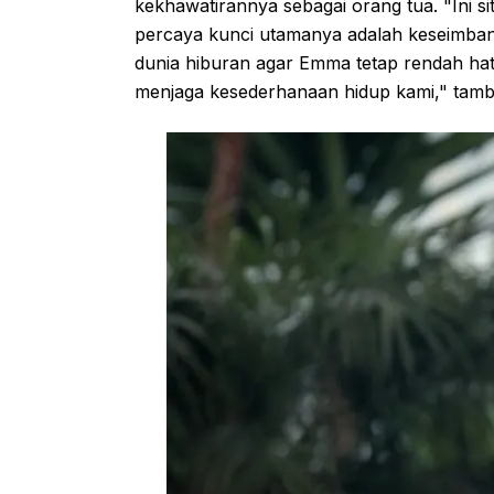
kekhawatirannya sebagai orang tua. "Ini sit
percaya kunci utamanya adalah keseimbang
dunia hiburan agar Emma tetap rendah hati
menjaga kesederhanaan hidup kami," tam