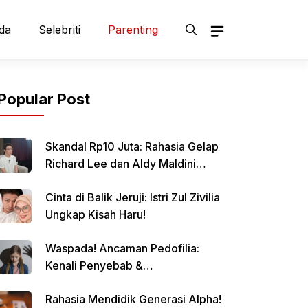
da
Selebriti
Parenting
Popular Post
Skandal Rp10 Juta: Rahasia Gelap
Richard Lee dan Aldy Maldini
Terbongkar!
Cinta di Balik Jeruji: Istri Zul Zivilia
Ungkap Kisah Haru!
Waspada! Ancaman Pedofilia:
Kenali Penyebab &
Pencegahannya
Rahasia Mendidik Generasi Alpha!