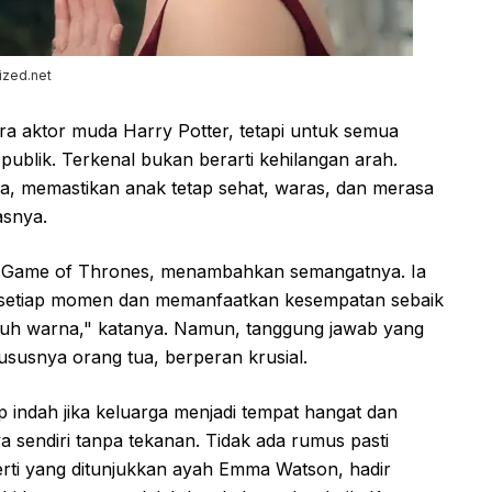
ized.net
ra aktor muda Harry Potter, tetapi untuk semua
publik. Terkenal bukan berarti kehilangan arah.
a, memastikan anak tetap sehat, waras, dan merasa
asnya.
i Game of Thrones, menambahkan semangatnya. Ia
 setiap momen dan memanfaatkan kesempatan sebaik
enuh warna," katanya. Namun, tanggung jawab yang
hususnya orang tua, berperan krusial.
 indah jika keluarga menjadi tempat hangat dan
a sendiri tanpa tekanan. Tidak ada rumus pasti
rti yang ditunjukkan ayah Emma Watson, hadir