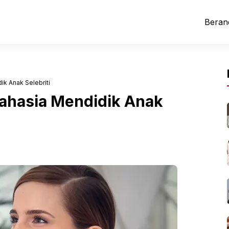
Beran
k Anak Selebriti
ahasia Mendidik Anak