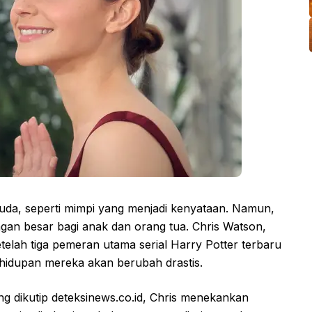
muda, seperti mimpi yang menjadi kenyataan. Namun,
an besar bagi anak dan orang tua. Chris Watson,
lah tiga pemeran utama serial Harry Potter terbaru
 Kehidupan mereka akan berubah drastis.
 dikutip deteksinews.co.id, Chris menekankan