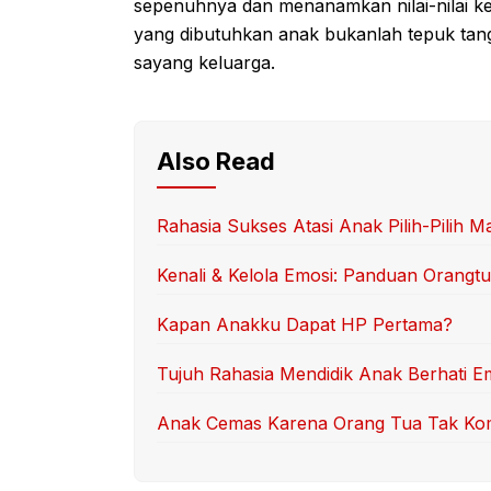
sepenuhnya dan menanamkan nilai-nilai ke
yang dibutuhkan anak bukanlah tepuk tang
sayang keluarga.
Also Read
Rahasia Sukses Atasi Anak Pilih-Pilih M
Kenali & Kelola Emosi: Panduan Orangt
Kapan Anakku Dapat HP Pertama?
Tujuh Rahasia Mendidik Anak Berhati E
Anak Cemas Karena Orang Tua Tak K