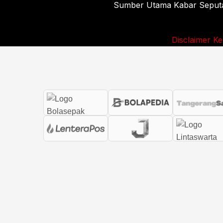
Sumber Utama Kabar Seputar 
Disclaimer
Ke