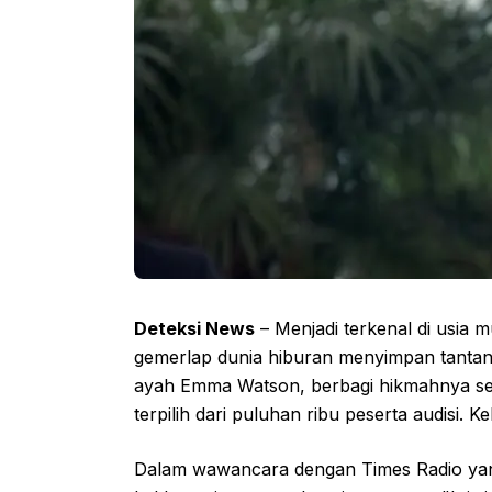
Deteksi News
– Menjadi terkenal di usia 
gemerlap dunia hiburan menyimpan tantang
ayah Emma Watson, berbagi hikmahnya sete
terpilih dari puluhan ribu peserta audisi.
Dalam wawancara dengan Times Radio yang