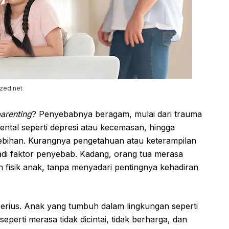
zed.net
arenting
? Penyebabnya beragam, mulai dari trauma
ental seperti depresi atau kecemasan, hingga
ebihan. Kurangnya pengetahuan atau keterampilan
di faktor penyebab. Kadang, orang tua merasa
isik anak, tanpa menyadari pentingnya kehadiran
erius. Anak yang tumbuh dalam lingkungan seperti
eperti merasa tidak dicintai, tidak berharga, dan