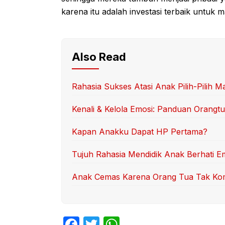
karena itu adalah investasi terbaik untuk
Also Read
Rahasia Sukses Atasi Anak Pilih-Pilih M
Kenali & Kelola Emosi: Panduan Orangt
Kapan Anakku Dapat HP Pertama?
Tujuh Rahasia Mendidik Anak Berhati E
Anak Cemas Karena Orang Tua Tak K
F
T
W