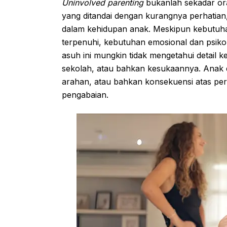
Uninvolved parenting
bukanlah sekadar ora
yang ditandai dengan kurangnya perhatian,
dalam kehidupan anak. Meskipun kebutuha
terpenuhi, kebutuhan emosional dan psikol
asuh ini mungkin tidak mengetahui detail k
sekolah, atau bahkan kesukaannya. Anak d
arahan, atau bahkan konsekuensi atas per
pengabaian.