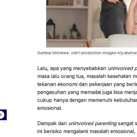
Gambar Istimewa : cdn1-production-images-kly.akamai
Lalu, apa yang menyebabkan
uninvolved p
masa lalu orang tua, masalah kesehatan m
tekanan ekonomi dan pekerjaan yang berl
pengasuhan yang memadai juga bisa menja
cukup hanya dengan memenuhi kebutuhan f
emosional.
Dampak dari
uninvolved parenting
sangat s
ini berisiko mengalami masalah emosional, s