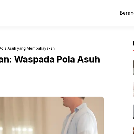
Beran
 Pola Asuh yang Membahayakan
an: Waspada Pola Asuh