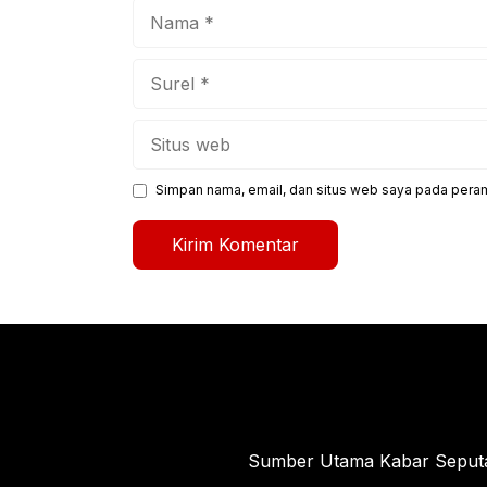
Nama
Surel
Situs
web
Simpan nama, email, dan situs web saya pada peram
Sumber Utama Kabar Seputar 