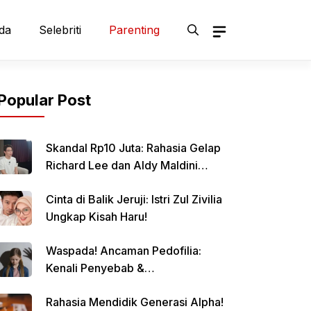
da
Selebriti
Parenting
Popular Post
Skandal Rp10 Juta: Rahasia Gelap
Richard Lee dan Aldy Maldini
Terbongkar!
Cinta di Balik Jeruji: Istri Zul Zivilia
Ungkap Kisah Haru!
Waspada! Ancaman Pedofilia:
Kenali Penyebab &
Pencegahannya
Rahasia Mendidik Generasi Alpha!