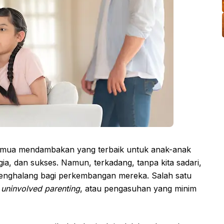
semua mendambakan yang terbaik untuk anak-anak
gia, dan sukses. Namun, terkadang, tanpa kita sadari,
 penghalang bagi perkembangan mereka. Salah satu
h
uninvolved parenting
, atau pengasuhan yang minim