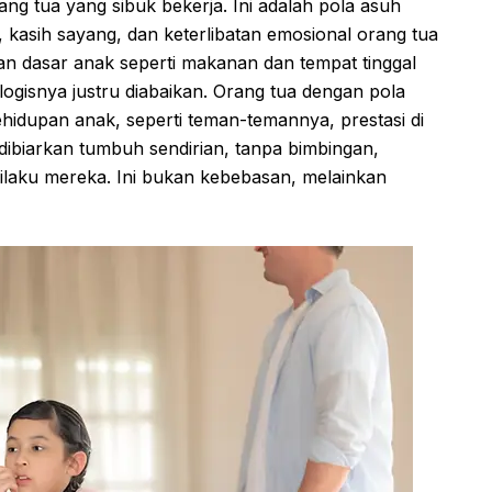
ng tua yang sibuk bekerja. Ini adalah pola asuh
 kasih sayang, dan keterlibatan emosional orang tua
n dasar anak seperti makanan dan tempat tinggal
ogisnya justru diabaikan. Orang tua dengan pola
ehidupan anak, seperti teman-temannya, prestasi di
ibiarkan tumbuh sendirian, tanpa bimbingan,
ilaku mereka. Ini bukan kebebasan, melainkan