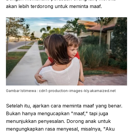
akan lebih terdorong untuk meminta maaf.
Gambar Istimewa : cdn1-production-images-kly.akamaized.net
Setelah itu, ajarkan cara meminta maaf yang benar.
Bukan hanya mengucapkan "maaf," tapi juga
menunjukkan penyesalan. Dorong anak untuk
mengungkapkan rasa menyesal, misalnya, "Aku