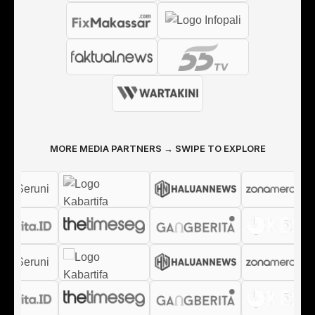
MORE MEDIA PARTNERS → SWIPE TO EXPLORE