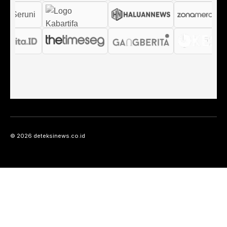
© 2026 deteksinews.co.id