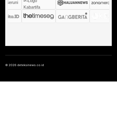
© 2026 deteksinews.co.id