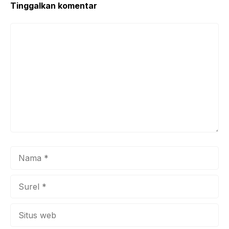
k
Tinggalkan komentar
Komentar
Nama
Surel
Situs
web