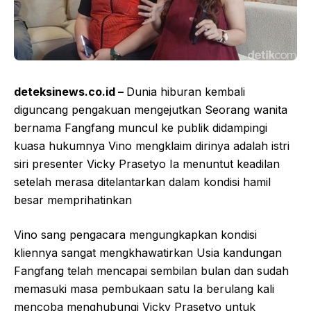
deteksinews.co.id –
Dunia hiburan kembali
diguncang pengakuan mengejutkan Seorang wanita
bernama Fangfang muncul ke publik didampingi
kuasa hukumnya Vino mengklaim dirinya adalah istri
siri presenter Vicky Prasetyo Ia menuntut keadilan
setelah merasa ditelantarkan dalam kondisi hamil
besar memprihatinkan
Vino sang pengacara mengungkapkan kondisi
kliennya sangat mengkhawatirkan Usia kandungan
Fangfang telah mencapai sembilan bulan dan sudah
memasuki masa pembukaan satu Ia berulang kali
mencoba menghubungi Vicky Prasetyo untuk