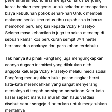
penelantaran ekonomi Ia mengaku harus berjuang
keras bahkan mengemis untuk sekadar mendapatkan
biaya kebutuhan pokok sehari-hari Untuk membeli
makanan senilai lima ratus ribu rupiah saja ia harus
memohon berulang kali kepada Vicky Prasetyo
Selama masa kehamilan ia juga terpaksa menetap di
sebuah kamar kos berukuran sempit 3×4 meter
bersama dua anaknya dari pernikahan terdahulu
Tak hanya itu pihak Fangfang juga mengungkapkan
adanya dugaan intimidasi yang dilakukan oleh
anggota keluarga Vicky Prasetyo melalui media sosial
Fangfang menunjukkan bukti pesan singkat berisi
kata-kata merendahkan yang sangat menyerang
mentalnya di tengah persiapan persalinan Kata-kata
kasar seperti manusia murah dan haus validasi
disebut-sebut sengaja dilontarkan untuk menjatuhkan
mentalnya