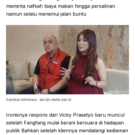
meminta nafkah biaya makan hingga persalinan
namun selalu menemui jalan buntu
Gambar Istimewa : akcdn.detik.net.id
Ironisnya respons dari Vicky Prasetyo baru muncul
setelah Fangfang mulai berani bersuara di hadapan
publik Bahkan setelah kliennya mendatangi kediaman