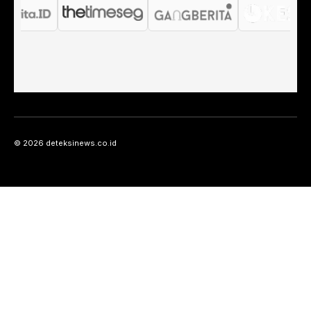
© 2026 deteksinews.co.id