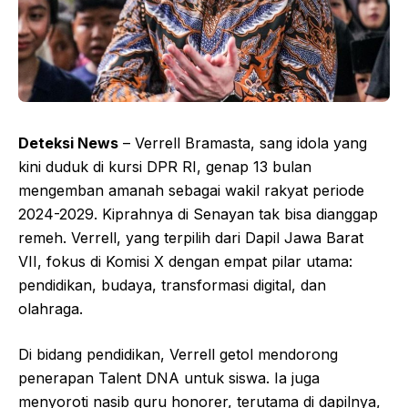
Deteksi News
– Verrell Bramasta, sang idola yang
kini duduk di kursi DPR RI, genap 13 bulan
mengemban amanah sebagai wakil rakyat periode
2024-2029. Kiprahnya di Senayan tak bisa dianggap
remeh. Verrell, yang terpilih dari Dapil Jawa Barat
VII, fokus di Komisi X dengan empat pilar utama:
pendidikan, budaya, transformasi digital, dan
olahraga.
Di bidang pendidikan, Verrell getol mendorong
penerapan Talent DNA untuk siswa. Ia juga
menyoroti nasib guru honorer, terutama di dapilnya,