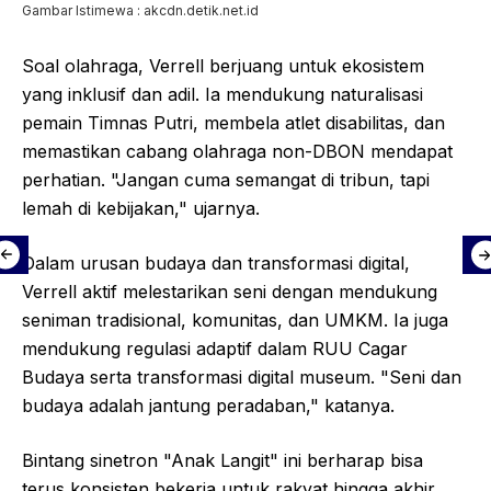
Gambar Istimewa : akcdn.detik.net.id
Soal olahraga, Verrell berjuang untuk ekosistem
yang inklusif dan adil. Ia mendukung naturalisasi
pemain Timnas Putri, membela atlet disabilitas, dan
memastikan cabang olahraga non-DBON mendapat
perhatian. "Jangan cuma semangat di tribun, tapi
lemah di kebijakan," ujarnya.
Dalam urusan budaya dan transformasi digital,
Verrell aktif melestarikan seni dengan mendukung
seniman tradisional, komunitas, dan UMKM. Ia juga
mendukung regulasi adaptif dalam RUU Cagar
Budaya serta transformasi digital museum. "Seni dan
budaya adalah jantung peradaban," katanya.
Bintang sinetron "Anak Langit" ini berharap bisa
terus konsisten bekerja untuk rakyat hingga akhir