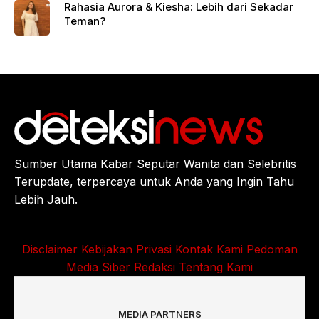
Rahasia Aurora & Kiesha: Lebih dari Sekadar
Teman?
Sumber Utama Kabar Seputar Wanita dan Selebritis
Terupdate, terpercaya untuk Anda yang Ingin Tahu
Lebih Jauh.
Disclaimer
Kebijakan Privasi
Kontak Kami
Pedoman
Media Siber
Redaksi
Tentang Kami
MEDIA PARTNERS