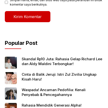
Simpan nama, email, dan situs web saya pada peramban ini untuk
komentar saya berikutnya.
Popular Post
Skandal Rp10 Juta: Rahasia Gelap Richard Lee
dan Aldy Maldini Terbongkar!
Cinta di Balik Jeruji: Istri Zul Zivilia Ungkap
Kisah Haru!
Waspada! Ancaman Pedofilia: Kenali
Penyebab & Pencegahannya
Rahasia Mendidik Generasi Alpha!