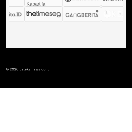
© 2026 deteksinews.co.id