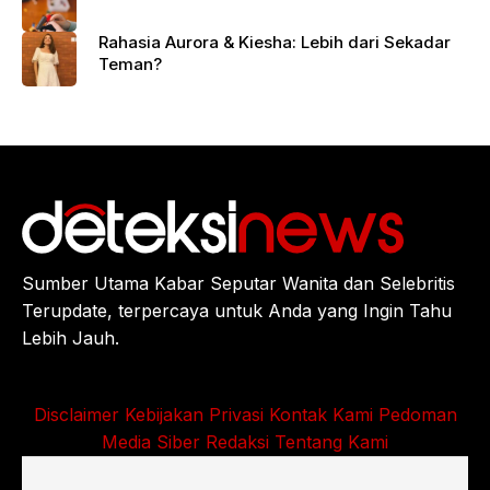
Rahasia Aurora & Kiesha: Lebih dari Sekadar
Teman?
Sumber Utama Kabar Seputar Wanita dan Selebritis
Terupdate, terpercaya untuk Anda yang Ingin Tahu
Lebih Jauh.
Disclaimer
Kebijakan Privasi
Kontak Kami
Pedoman
Media Siber
Redaksi
Tentang Kami