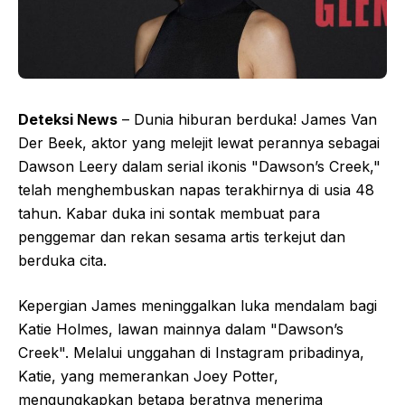
Deteksi News
– Dunia hiburan berduka! James Van
Der Beek, aktor yang melejit lewat perannya sebagai
Dawson Leery dalam serial ikonis "Dawson’s Creek,"
telah menghembuskan napas terakhirnya di usia 48
tahun. Kabar duka ini sontak membuat para
penggemar dan rekan sesama artis terkejut dan
berduka cita.
Kepergian James meninggalkan luka mendalam bagi
Katie Holmes, lawan mainnya dalam "Dawson’s
Creek". Melalui unggahan di Instagram pribadinya,
Katie, yang memerankan Joey Potter,
mengungkapkan betapa beratnya menerima