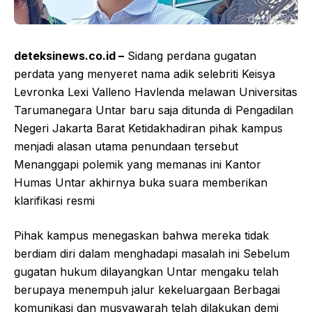
deteksinews.co.id –
Sidang perdana gugatan
perdata yang menyeret nama adik selebriti Keisya
Levronka Lexi Valleno Havlenda melawan Universitas
Tarumanegara Untar baru saja ditunda di Pengadilan
Negeri Jakarta Barat Ketidakhadiran pihak kampus
menjadi alasan utama penundaan tersebut
Menanggapi polemik yang memanas ini Kantor
Humas Untar akhirnya buka suara memberikan
klarifikasi resmi
Pihak kampus menegaskan bahwa mereka tidak
berdiam diri dalam menghadapi masalah ini Sebelum
gugatan hukum dilayangkan Untar mengaku telah
berupaya menempuh jalur kekeluargaan Berbagai
komunikasi dan musyawarah telah dilakukan demi