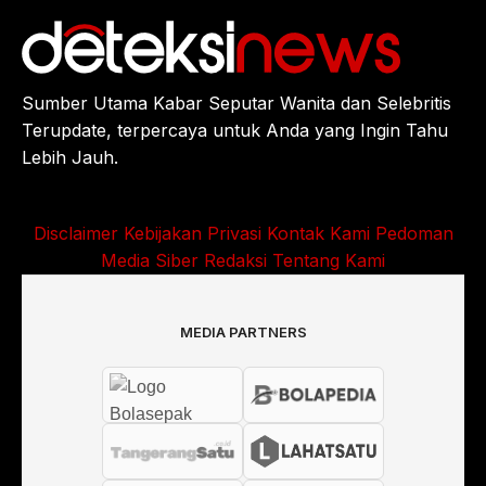
Sumber Utama Kabar Seputar Wanita dan Selebritis
Terupdate, terpercaya untuk Anda yang Ingin Tahu
Lebih Jauh.
Disclaimer
Kebijakan Privasi
Kontak Kami
Pedoman
Media Siber
Redaksi
Tentang Kami
MEDIA PARTNERS