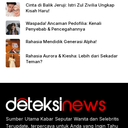
Cinta di Balik Jeruji: Istri Zul Zivilia Ungkap
Kisah Haru!
Waspada! Ancaman Pedofilia: Kenali
Penyebab & Pencegahannya
Rahasia Mendidik Generasi Alpha!
Rahasia Aurora & Kiesha: Lebih dari Sekadar
Teman?
Sumber Utama Kabar Seputar Wanita dan Selebritis
Terupdate, terpercaya untuk Anda yang Ingin Tahu