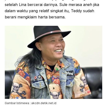
setelah Lina bercerai darinya. Sule merasa aneh jika
dalam waktu yang relatif singkat itu, Teddy sudah
berani mengklaim harta bersama.
Gambar Istimewa : akcdn.detik.net.id