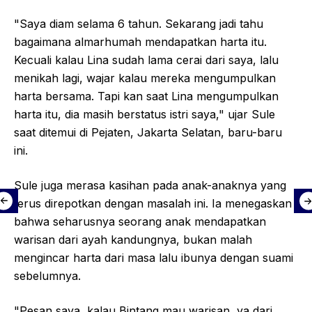
"Saya diam selama 6 tahun. Sekarang jadi tahu
bagaimana almarhumah mendapatkan harta itu.
Kecuali kalau Lina sudah lama cerai dari saya, lalu
menikah lagi, wajar kalau mereka mengumpulkan
harta bersama. Tapi kan saat Lina mengumpulkan
harta itu, dia masih berstatus istri saya," ujar Sule
saat ditemui di Pejaten, Jakarta Selatan, baru-baru
ini.
Sule juga merasa kasihan pada anak-anaknya yang
terus direpotkan dengan masalah ini. Ia menegaskan
bahwa seharusnya seorang anak mendapatkan
warisan dari ayah kandungnya, bukan malah
mengincar harta dari masa lalu ibunya dengan suami
sebelumnya.
"Pesan saya, kalau Bintang mau warisan, ya dari