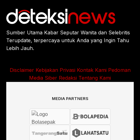
Sumber Utama Kabar Seputar Wanita dan Selebritis
Terupdate, terpercaya untuk Anda yang Ingin Tahu
Lebih Jauh.
Disclaimer
Kebijakan Privasi
Kontak Kami
Pedoman
Media Siber
Redaksi
Tentang Kami
MEDIA PARTNERS