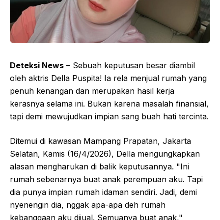
Deteksi News
– Sebuah keputusan besar diambil
oleh aktris Della Puspita! Ia rela menjual rumah yang
penuh kenangan dan merupakan hasil kerja
kerasnya selama ini. Bukan karena masalah finansial,
tapi demi mewujudkan impian sang buah hati tercinta.
Ditemui di kawasan Mampang Prapatan, Jakarta
Selatan, Kamis (16/4/2026), Della mengungkapkan
alasan mengharukan di balik keputusannya. "Ini
rumah sebenarnya buat anak perempuan aku. Tapi
dia punya impian rumah idaman sendiri. Jadi, demi
nyenengin dia, nggak apa-apa deh rumah
kebanggaan aku dijual. Semuanya buat anak,"