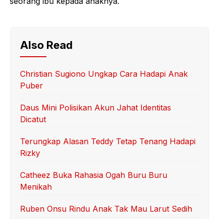
seorang ibu kepada anaknya.
Also Read
Christian Sugiono Ungkap Cara Hadapi Anak
Puber
Daus Mini Polisikan Akun Jahat Identitas
Dicatut
Terungkap Alasan Teddy Tetap Tenang Hadapi
Rizky
Catheez Buka Rahasia Ogah Buru Buru
Menikah
Ruben Onsu Rindu Anak Tak Mau Larut Sedih