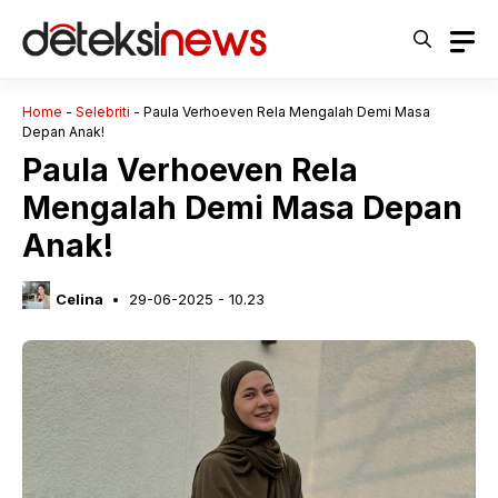
Langsung
ke
isi
Home
-
Selebriti
-
Paula Verhoeven Rela Mengalah Demi Masa
Depan Anak!
Paula Verhoeven Rela
Mengalah Demi Masa Depan
Anak!
Celina
29-06-2025 - 10.23