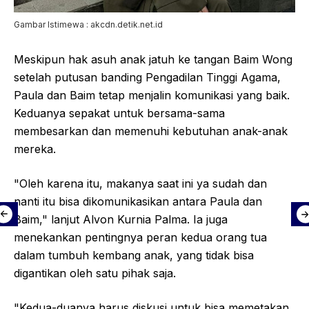
Gambar Istimewa : akcdn.detik.net.id
Meskipun hak asuh anak jatuh ke tangan Baim Wong
setelah putusan banding Pengadilan Tinggi Agama,
Paula dan Baim tetap menjalin komunikasi yang baik.
Keduanya sepakat untuk bersama-sama
membesarkan dan memenuhi kebutuhan anak-anak
mereka.
"Oleh karena itu, makanya saat ini ya sudah dan
nanti itu bisa dikomunikasikan antara Paula dan
Baim," lanjut Alvon Kurnia Palma. Ia juga
menekankan pentingnya peran kedua orang tua
dalam tumbuh kembang anak, yang tidak bisa
digantikan oleh satu pihak saja.
"Kedua-duanya harus diskusi untuk bisa memetakan