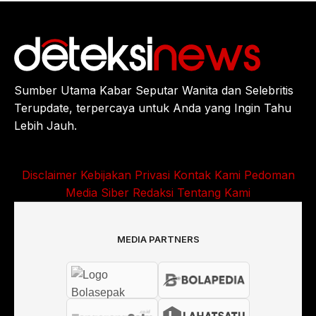
Sumber Utama Kabar Seputar Wanita dan Selebritis
Terupdate, terpercaya untuk Anda yang Ingin Tahu
Lebih Jauh.
Disclaimer
Kebijakan Privasi
Kontak Kami
Pedoman
Media Siber
Redaksi
Tentang Kami
MEDIA PARTNERS