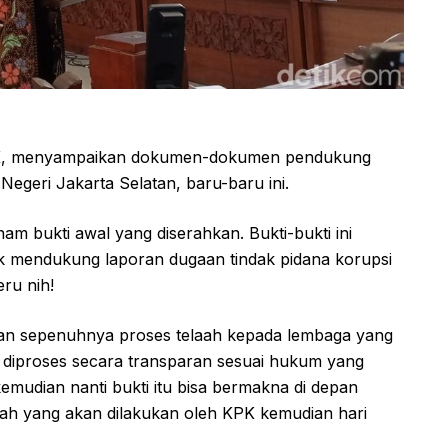
KPK, menyampaikan dokumen-dokumen pendukung
 Negeri Jakarta Selatan, baru-baru ini.
am bukti awal yang diserahkan. Bukti-bukti ini
uk mendukung laporan dugaan tindak pidana korupsi
eru nih!
n sepenuhnya proses telaah kepada lembaga yang
 diproses secara transparan sesuai hukum yang
emudian nanti bukti itu bisa bermakna di depan
laah yang akan dilakukan oleh KPK kemudian hari