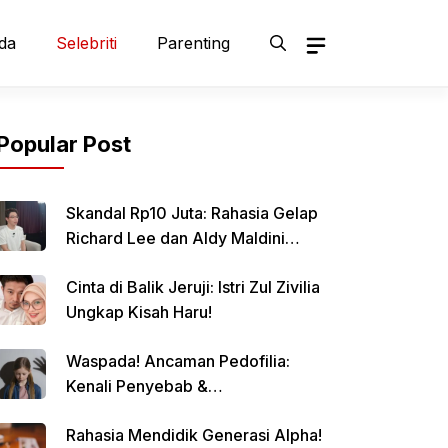
da
Selebriti
Parenting
Popular Post
Skandal Rp10 Juta: Rahasia Gelap
Richard Lee dan Aldy Maldini
Terbongkar!
Cinta di Balik Jeruji: Istri Zul Zivilia
Ungkap Kisah Haru!
Waspada! Ancaman Pedofilia:
Kenali Penyebab &
Pencegahannya
Rahasia Mendidik Generasi Alpha!