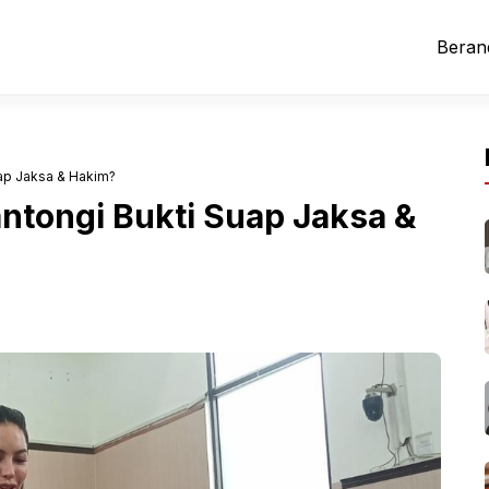
Beran
uap Jaksa & Hakim?
antongi Bukti Suap Jaksa &