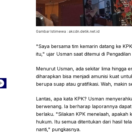
Gambar Istimewa : akcdn.detik.net.id
"Saya bersama tim kemarin datang ke 
itu," ujar Usman saat ditemui di Pengadilan
Menurut Usman, ada sekitar lima hingga en
diharapkan bisa menjadi amunisi kuat unt
berupa suap atau gratifikasi. Wah, makin s
Lantas, apa kata KPK? Usman menyerahka
berwenang. Ia berharap laporannya dapat
berlaku. "Silakan KPK menelaah, apakah k
hukum. Itu semua ditentukan dari hasil te
nanti," pungkasnya.