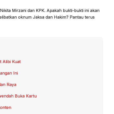
 Nikita Mirzani dan KPK. Apakah bukti-bukti ini akan
elibatkan oknum Jaksa dan Hakim? Pantau terus
 Alibi Kuat
angan Ini
lan Raya
rwendah Buka Kartu
Konten