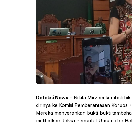
Deteksi News
– Nikita Mirzani kembali bi
dirinya ke Komisi Pemberantasan Korupsi 
Mereka menyerahkan bukti-bukti tambahan
melibatkan Jaksa Penuntut Umum dan Hak