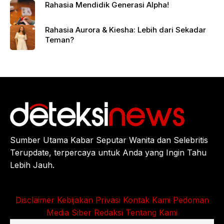
Rahasia Mendidik Generasi Alpha!
Rahasia Aurora & Kiesha: Lebih dari Sekadar
Teman?
Sumber Utama Kabar Seputar Wanita dan Selebritis
Terupdate, terpercaya untuk Anda yang Ingin Tahu
Lebih Jauh.
Disclaimer
Kebijakan Privasi
Kontak Kami
Pedoman
Media Siber
Redaksi
Tentang Kami