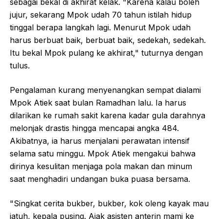
sebagai bekal di akhirat kelak. "Karena kalau boleh
jujur, sekarang Mpok udah 70 tahun istilah hidup
tinggal berapa langkah lagi. Menurut Mpok udah
harus berbuat baik, berbuat baik, sedekah, sedekah.
Itu bekal Mpok pulang ke akhirat," tuturnya dengan
tulus.
Pengalaman kurang menyenangkan sempat dialami
Mpok Atiek saat bulan Ramadhan lalu. Ia harus
dilarikan ke rumah sakit karena kadar gula darahnya
melonjak drastis hingga mencapai angka 484.
Akibatnya, ia harus menjalani perawatan intensif
selama satu minggu. Mpok Atiek mengakui bahwa
dirinya kesulitan menjaga pola makan dan minum
saat menghadiri undangan buka puasa bersama.
"Singkat cerita bukber, bukber, kok oleng kayak mau
jatuh, kepala pusing. Ajak asisten anterin mami ke