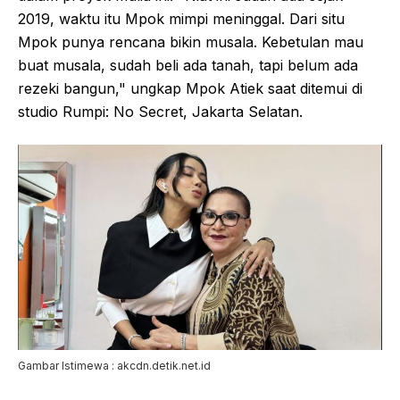
2019, waktu itu Mpok mimpi meninggal. Dari situ
Mpok punya rencana bikin musala. Kebetulan mau
buat musala, sudah beli ada tanah, tapi belum ada
rezeki bangun," ungkap Mpok Atiek saat ditemui di
studio Rumpi: No Secret, Jakarta Selatan.
Gambar Istimewa : akcdn.detik.net.id