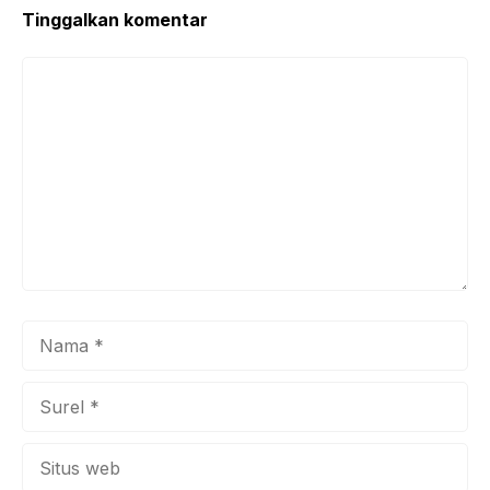
k
Tinggalkan komentar
Komentar
Nama
Surel
Situs
web