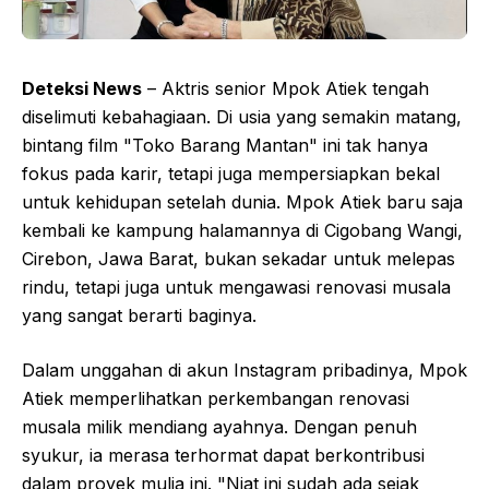
Deteksi News
– Aktris senior Mpok Atiek tengah
diselimuti kebahagiaan. Di usia yang semakin matang,
bintang film "Toko Barang Mantan" ini tak hanya
fokus pada karir, tetapi juga mempersiapkan bekal
untuk kehidupan setelah dunia. Mpok Atiek baru saja
kembali ke kampung halamannya di Cigobang Wangi,
Cirebon, Jawa Barat, bukan sekadar untuk melepas
rindu, tetapi juga untuk mengawasi renovasi musala
yang sangat berarti baginya.
Dalam unggahan di akun Instagram pribadinya, Mpok
Atiek memperlihatkan perkembangan renovasi
musala milik mendiang ayahnya. Dengan penuh
syukur, ia merasa terhormat dapat berkontribusi
dalam proyek mulia ini. "Niat ini sudah ada sejak