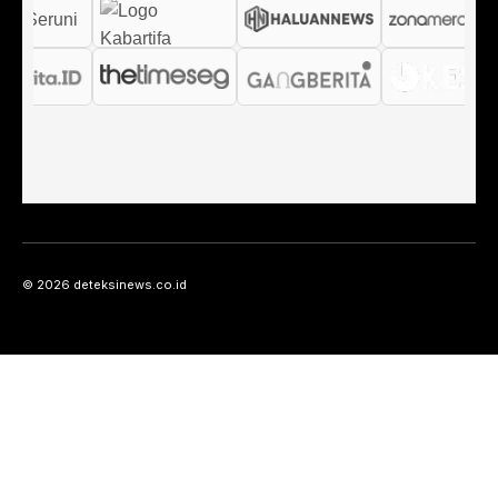
© 2026 deteksinews.co.id