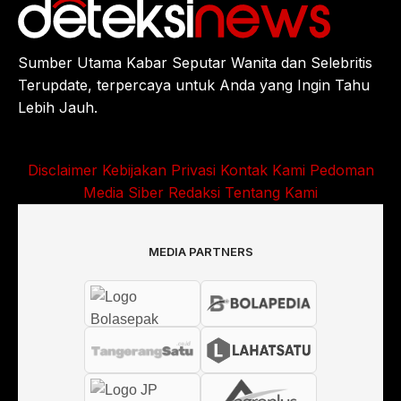
Sumber Utama Kabar Seputar Wanita dan Selebritis
Terupdate, terpercaya untuk Anda yang Ingin Tahu
Lebih Jauh.
Disclaimer
Kebijakan Privasi
Kontak Kami
Pedoman
Media Siber
Redaksi
Tentang Kami
MEDIA PARTNERS