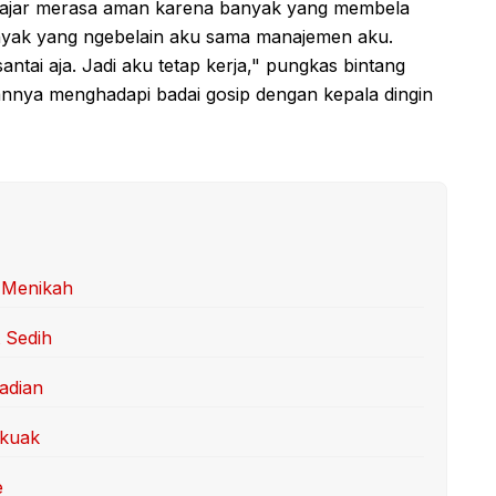
 Fajar merasa aman karena banyak yang membela
anyak yang ngebelain aku sama manajemen aku.
antai aja. Jadi aku tetap kerja," pungkas bintang
annya menghadapi badai gosip dengan kepala dingin
 Menikah
 Sedih
adian
rkuak
e