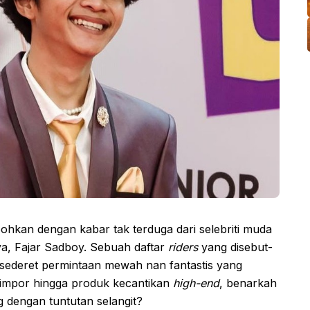
ohkan dengan kabar tak terduga dari selebriti muda
a, Fajar Sadboy. Sebuah daftar
riders
yang disebut-
 sederet permintaan mewah nan fantastis yang
 impor hingga produk kecantikan
high-end
, benarkah
g dengan tuntutan selangit?