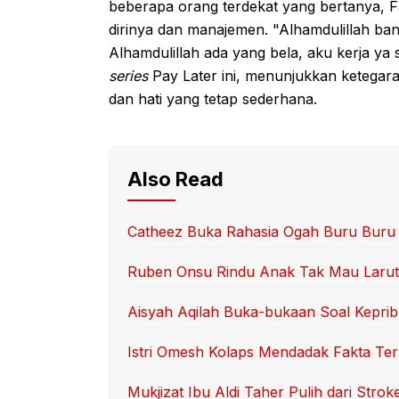
beberapa orang terdekat yang bertanya,
dirinya dan manajemen. "Alhamdulillah b
Alhamdulillah ada yang bela, aku kerja ya s
series
Pay Later ini, menunjukkan ketegar
dan hati yang tetap sederhana.
Also Read
Catheez Buka Rahasia Ogah Buru Buru
Ruben Onsu Rindu Anak Tak Mau Larut
Aisyah Aqilah Buka-bukaan Soal Keprib
Istri Omesh Kolaps Mendadak Fakta Te
Mukjizat Ibu Aldi Taher Pulih dari Strok