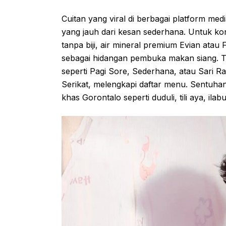
Cuitan yang viral di berbagai platform med
yang jauh dari kesan sederhana. Untuk kon
tanpa biji, air mineral premium Evian atau
sebagai hidangan pembuka makan siang. Tak
seperti Pagi Sore, Sederhana, atau Sari Ra
Serikat, melengkapi daftar menu. Sentuha
khas Gorontalo seperti duduli, tili aya, ilab