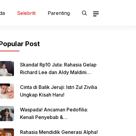
da
Selebriti
Parenting
Popular Post
Skandal Rp10 Juta: Rahasia Gelap
Richard Lee dan Aldy Maldini
Terbongkar!
Cinta di Balik Jeruji: Istri Zul Zivilia
Ungkap Kisah Haru!
Waspada! Ancaman Pedofilia:
Kenali Penyebab &
Pencegahannya
Rahasia Mendidik Generasi Alpha!