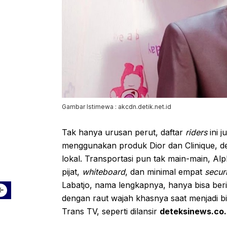
Gambar Istimewa : akcdn.detik.net.id
Tak hanya urusan perut, daftar
riders
ini 
menggunakan produk Dior dan Clinique, d
lokal. Transportasi pun tak main-main, Alph
pijat,
whiteboard
, dan minimal empat
secur
Labatjo, nama lengkapnya, hanya bisa beri
dengan raut wajah khasnya saat menjadi b
Trans TV, seperti dilansir
deteksinews.co.