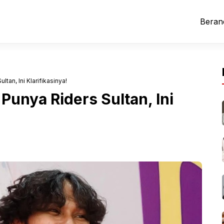
Beran
tan, Ini Klarifikasinya!
Punya Riders Sultan, Ini