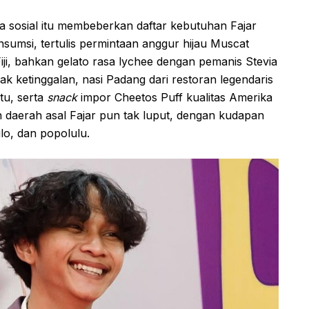
ia sosial itu membeberkan daftar kebutuhan Fajar
sumsi, tertulis permintaan anggur hijau Muscat
 Fiji, bahkan gelato rasa lychee dengan pemanis Stevia
 ketinggalan, nasi Padang dari restoran legendaris
tu, serta
snack
impor Cheetos Puff kualitas Amerika
n daerah asal Fajar pun tak luput, dengan kudapan
ulo, dan popolulu.