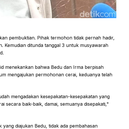
gkan pembuktian. Pihak termohon tidak pernah hadir,
sah. Kemudian ditunda tanggal 3 untuk musyawarah
d.
 Abid menekankan bahwa Bedu dan Irma berpisah
elum mengajukan permohonan cerai, keduanya telah
 sudah mengadakan kesepakatan-kesepakatan yang
ai secara baik-baik, damai, semuanya disepakati,"
k yang diajukan Bedu, tidak ada pembahasan