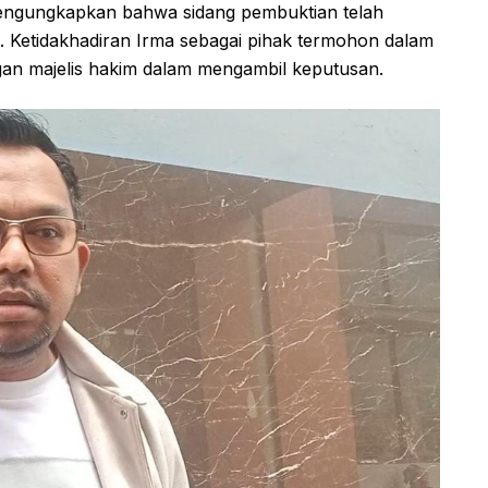
mengungkapkan bahwa sidang pembuktian telah
. Ketidakhadiran Irma sebagai pihak termohon dalam
gan majelis hakim dalam mengambil keputusan.