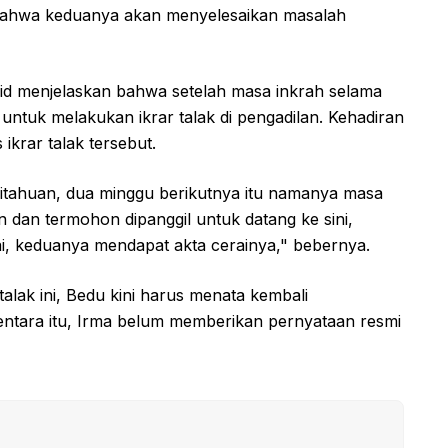
 bahwa keduanya akan menyelesaikan masalah
id menjelaskan bahwa setelah masa inkrah selama
untuk melakukan ikrar talak di pengadilan. Kehadiran
krar talak tersebut.
itahuan, dua minggu berikutnya itu namanya masa
on dan termohon dipanggil untuk datang ke sini,
erai, keduanya mendapat akta cerainya," bebernya.
lak ini, Bedu kini harus menata kembali
ntara itu, Irma belum memberikan pernyataan resmi