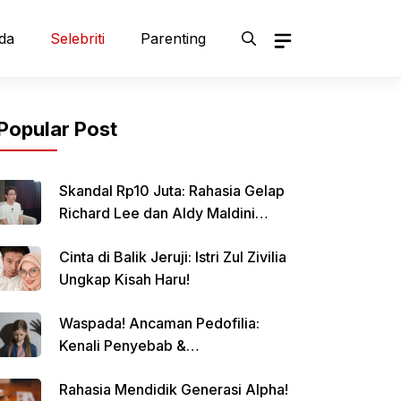
da
Selebriti
Parenting
Popular Post
Skandal Rp10 Juta: Rahasia Gelap
Richard Lee dan Aldy Maldini
Terbongkar!
Cinta di Balik Jeruji: Istri Zul Zivilia
Ungkap Kisah Haru!
Waspada! Ancaman Pedofilia:
Kenali Penyebab &
Pencegahannya
Rahasia Mendidik Generasi Alpha!