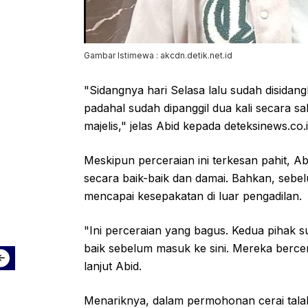
Gambar Istimewa : akcdn.detik.net.id
"Sidangnya hari Selasa lalu sudah disidan
padahal sudah dipanggil dua kali secara 
majelis," jelas Abid kepada deteksinews.co.i
Meskipun perceraian ini terkesan pahit,
secara baik-baik dan damai. Bahkan, seb
mencapai kesepakatan di luar pengadilan.
"Ini perceraian yang bagus. Kedua pihak
baik sebelum masuk ke sini. Mereka bercer
lanjut Abid.
Menariknya, dalam permohonan cerai tala