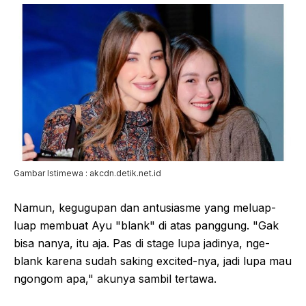
Gambar Istimewa : akcdn.detik.net.id
Namun, kegugupan dan antusiasme yang meluap-
luap membuat Ayu "blank" di atas panggung. "Gak
bisa nanya, itu aja. Pas di stage lupa jadinya, nge-
blank karena sudah saking excited-nya, jadi lupa mau
ngongom apa," akunya sambil tertawa.