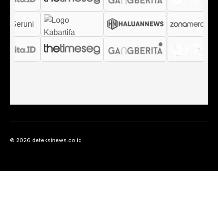
© 2026 deteksinews.co.id