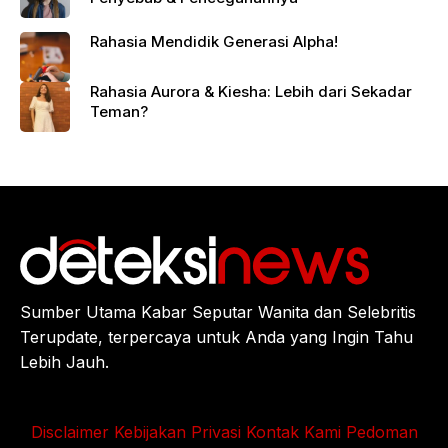
Rahasia Mendidik Generasi Alpha!
Rahasia Aurora & Kiesha: Lebih dari Sekadar
Teman?
Sumber Utama Kabar Seputar Wanita dan Selebritis
Terupdate, terpercaya untuk Anda yang Ingin Tahu
Lebih Jauh.
Disclaimer
Kebijakan Privasi
Kontak Kami
Pedoman