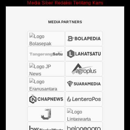
Media Siber
Redaksi
Tentang Kami
MEDIA PARTNERS