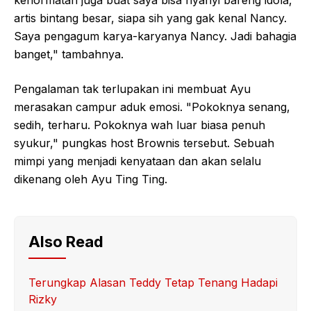
kehormatan juga buat saya bisa nyanyi bareng idola,
artis bintang besar, siapa sih yang gak kenal Nancy.
Saya pengagum karya-karyanya Nancy. Jadi bahagia
banget," tambahnya.
Pengalaman tak terlupakan ini membuat Ayu
merasakan campur aduk emosi. "Pokoknya senang,
sedih, terharu. Pokoknya wah luar biasa penuh
syukur," pungkas host Brownis tersebut. Sebuah
mimpi yang menjadi kenyataan dan akan selalu
dikenang oleh Ayu Ting Ting.
Also Read
Terungkap Alasan Teddy Tetap Tenang Hadapi
Rizky