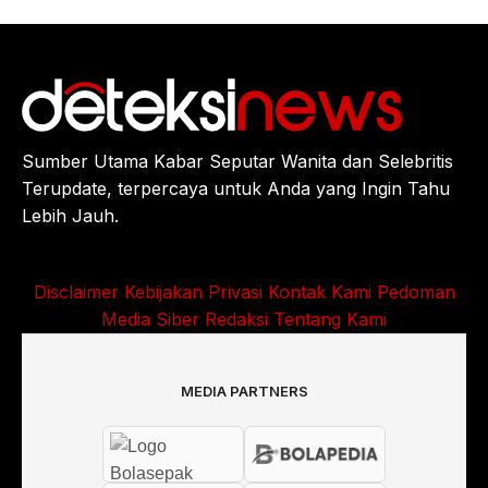
Sumber Utama Kabar Seputar Wanita dan Selebritis
Terupdate, terpercaya untuk Anda yang Ingin Tahu
Lebih Jauh.
Disclaimer
Kebijakan Privasi
Kontak Kami
Pedoman
Media Siber
Redaksi
Tentang Kami
MEDIA PARTNERS