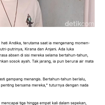
hati Andika, terutama saat ia mengenang momen-
ri-putrinya, Kirana dan Anjani. Ada luka
asa absen di sisi mereka selama bertahun-tahun,
hkan sosok ayah. Tak jarang, ia pun berurai air mata
 pasti gampang menangis. Bertahun-tahun berlalu,
 penting bersama mereka," tuturnya dengan nada
mencapai tiga hingga empat kali dalam sepekan,