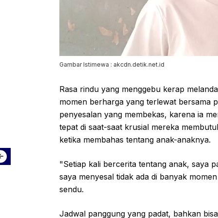
Gambar Istimewa : akcdn.detik.net.id
Rasa rindu yang menggebu kerap melanda 
momen berharga yang terlewat bersama put
penyesalan yang membekas, karena ia mer
tepat di saat-saat krusial mereka membutu
ketika membahas tentang anak-anaknya.
"Setiap kali bercerita tentang anak, saya
saya menyesal tidak ada di banyak momen
sendu.
Jadwal panggung yang padat, bahkan bisa 