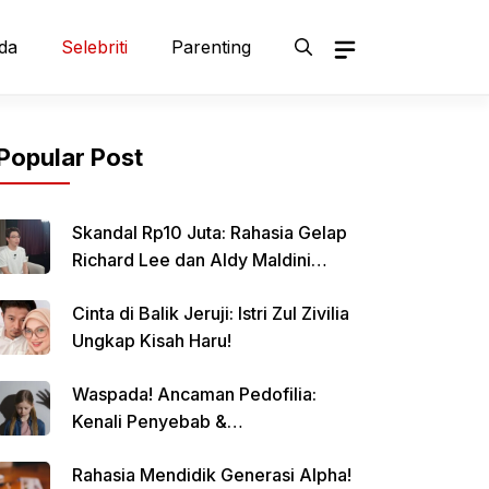
da
Selebriti
Parenting
Popular Post
Skandal Rp10 Juta: Rahasia Gelap
Richard Lee dan Aldy Maldini
Terbongkar!
Cinta di Balik Jeruji: Istri Zul Zivilia
Ungkap Kisah Haru!
Waspada! Ancaman Pedofilia:
Kenali Penyebab &
Pencegahannya
Rahasia Mendidik Generasi Alpha!