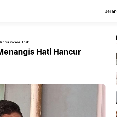
Beran
Hancur Karena Anak
Menangis Hati Hancur