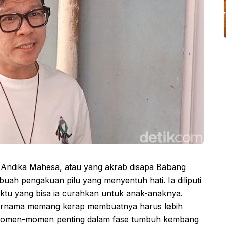
 Andika Mahesa, atau yang akrab disapa Babang
ah pengakuan pilu yang menyentuh hati. Ia diliputi
ktu yang bisa ia curahkan untuk anak-anaknya.
 ternama memang kerap membuatnya harus lebih
ri momen-momen penting dalam fase tumbuh kembang