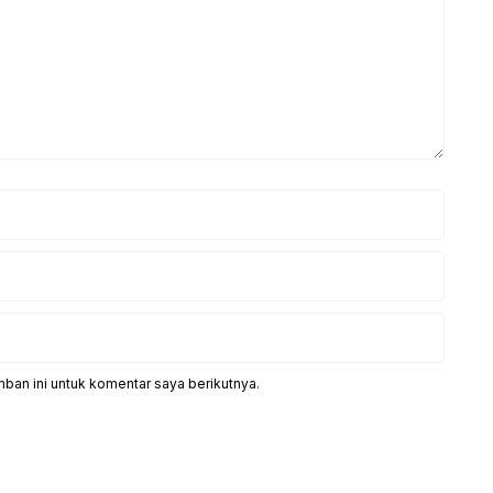
ban ini untuk komentar saya berikutnya.