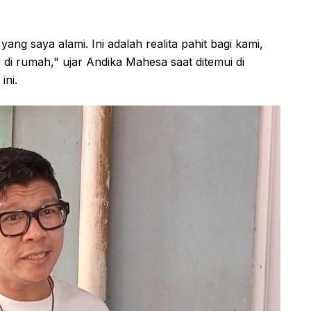
ng saya alami. Ini adalah realita pahit bagi kami,
g di rumah," ujar Andika Mahesa saat ditemui di
ini.