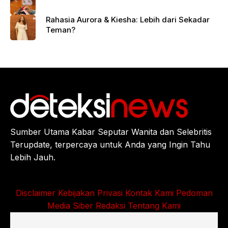
Rahasia Aurora & Kiesha: Lebih dari Sekadar
Teman?
Sumber Utama Kabar Seputar Wanita dan Selebritis
Terupdate, terpercaya untuk Anda yang Ingin Tahu
Lebih Jauh.
Disclaimer
Kebijakan Privasi
Kontak Kami
Pedoman
Media Siber
Redaksi
Tentang Kami