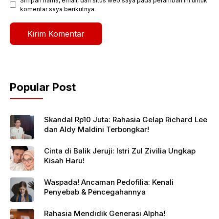
Simpan nama, email, dan situs web saya pada peramban ini untuk
komentar saya berikutnya.
Popular Post
Skandal Rp10 Juta: Rahasia Gelap Richard Lee
dan Aldy Maldini Terbongkar!
Cinta di Balik Jeruji: Istri Zul Zivilia Ungkap
Kisah Haru!
Waspada! Ancaman Pedofilia: Kenali
Penyebab & Pencegahannya
Rahasia Mendidik Generasi Alpha!