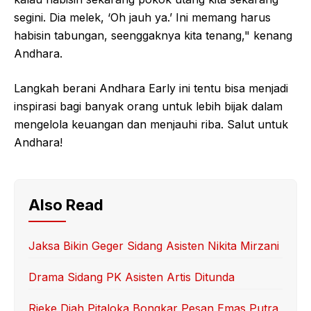
segini. Dia melek, ‘Oh jauh ya.’ Ini memang harus
habisin tabungan, seenggaknya kita tenang," kenang
Andhara.
Langkah berani Andhara Early ini tentu bisa menjadi
inspirasi bagi banyak orang untuk lebih bijak dalam
mengelola keuangan dan menjauhi riba. Salut untuk
Andhara!
Also Read
Jaksa Bikin Geger Sidang Asisten Nikita Mirzani
Drama Sidang PK Asisten Artis Ditunda
Rieke Diah Pitaloka Bongkar Pesan Emas Putra