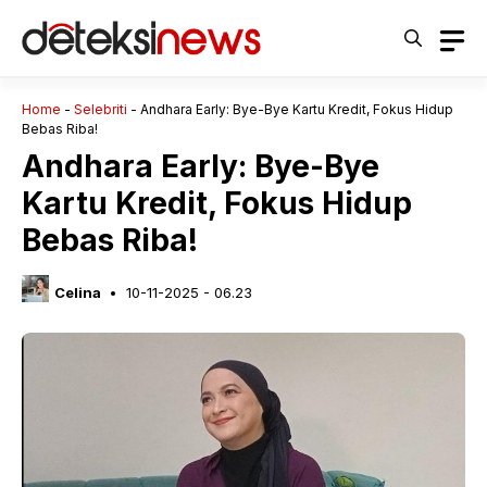
Langsung
ke
isi
Home
-
Selebriti
-
Andhara Early: Bye-Bye Kartu Kredit, Fokus Hidup
Bebas Riba!
Andhara Early: Bye-Bye
Kartu Kredit, Fokus Hidup
Bebas Riba!
Celina
10-11-2025 - 06.23