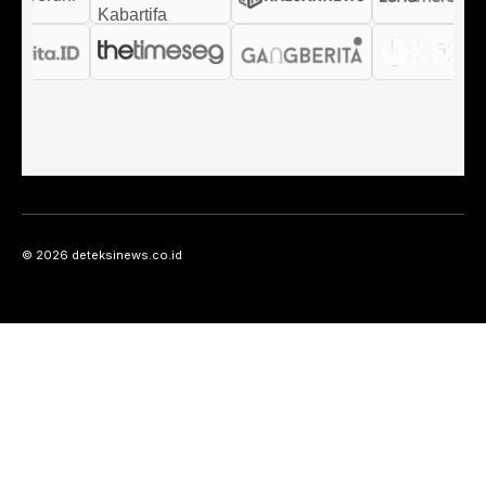
© 2026 deteksinews.co.id