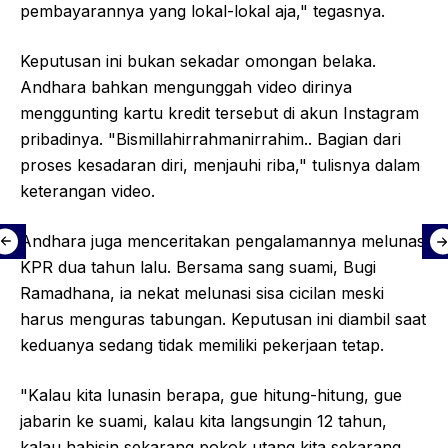
pembayarannya yang lokal-lokal aja," tegasnya.
Keputusan ini bukan sekadar omongan belaka.
Andhara bahkan mengunggah video dirinya
menggunting kartu kredit tersebut di akun Instagram
pribadinya. "Bismillahirrahmanirrahim.. Bagian dari
proses kesadaran diri, menjauhi riba," tulisnya dalam
keterangan video.
Andhara juga menceritakan pengalamannya melunasi
KPR dua tahun lalu. Bersama sang suami, Bugi
Ramadhana, ia nekat melunasi sisa cicilan meski
harus menguras tabungan. Keputusan ini diambil saat
keduanya sedang tidak memiliki pekerjaan tetap.
"Kalau kita lunasin berapa, gue hitung-hitung, gue
jabarin ke suami, kalau kita langsungin 12 tahun,
kalau habisin sekarang pokok utang kita sekarang