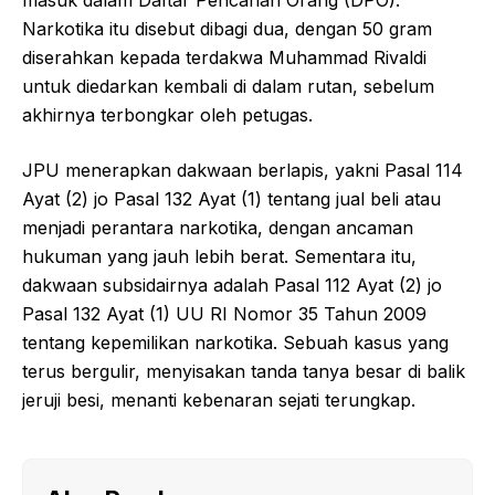
masuk dalam Daftar Pencarian Orang (DPO).
Narkotika itu disebut dibagi dua, dengan 50 gram
diserahkan kepada terdakwa Muhammad Rivaldi
untuk diedarkan kembali di dalam rutan, sebelum
akhirnya terbongkar oleh petugas.
JPU menerapkan dakwaan berlapis, yakni Pasal 114
Ayat (2) jo Pasal 132 Ayat (1) tentang jual beli atau
menjadi perantara narkotika, dengan ancaman
hukuman yang jauh lebih berat. Sementara itu,
dakwaan subsidairnya adalah Pasal 112 Ayat (2) jo
Pasal 132 Ayat (1) UU RI Nomor 35 Tahun 2009
tentang kepemilikan narkotika. Sebuah kasus yang
terus bergulir, menyisakan tanda tanya besar di balik
jeruji besi, menanti kebenaran sejati terungkap.