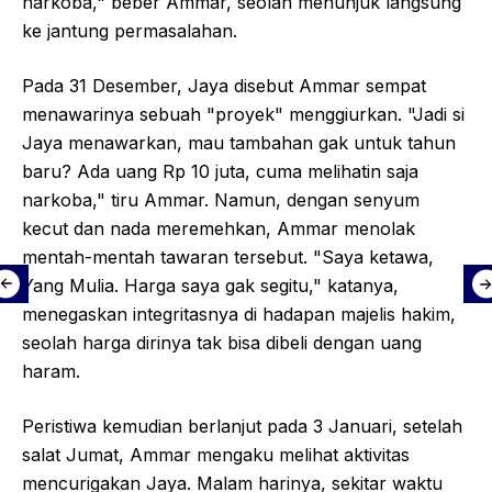
narkoba," beber Ammar, seolah menunjuk langsung
ke jantung permasalahan.
Pada 31 Desember, Jaya disebut Ammar sempat
menawarinya sebuah "proyek" menggiurkan. "Jadi si
Jaya menawarkan, mau tambahan gak untuk tahun
baru? Ada uang Rp 10 juta, cuma melihatin saja
narkoba," tiru Ammar. Namun, dengan senyum
kecut dan nada meremehkan, Ammar menolak
mentah-mentah tawaran tersebut. "Saya ketawa,
Yang Mulia. Harga saya gak segitu," katanya,
menegaskan integritasnya di hadapan majelis hakim,
seolah harga dirinya tak bisa dibeli dengan uang
haram.
Peristiwa kemudian berlanjut pada 3 Januari, setelah
salat Jumat, Ammar mengaku melihat aktivitas
mencurigakan Jaya. Malam harinya, sekitar waktu