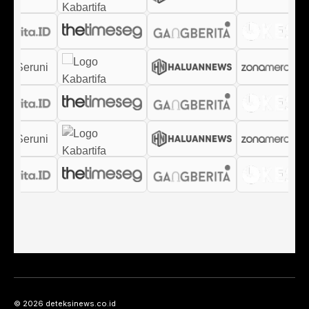
© 2026 deteksinews.co.id