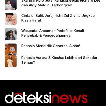
Skandal Rp10 Juta: Rahasia Gelap Richard Lee
dan Aldy Maldini Terbongkar!
Cinta di Balik Jeruji: Istri Zul Zivilia Ungkap
Kisah Haru!
Waspada! Ancaman Pedofilia: Kenali
Penyebab & Pencegahannya
Rahasia Mendidik Generasi Alpha!
Rahasia Aurora & Kiesha: Lebih dari Sekadar
Teman?