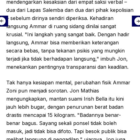
mendengarkan kesaksian dari empat saksi verbal –
dua dari Lapas Salemba dan dua dari pihak kepolisian
– sebelum dirinya sendiri diperiksa. Kehadiran
langsung Ammar di ruang sidang dinilai sangat
krusial. "Ini langkah yang sangat baik. Dengan hadir
langsung, Ammar bisa memberikan keterangan
secara bebas, tanpa tekanan psikis yang mungkin
terjadi jika tidak berhadapan langsung," imbuh Jon,
menekankan pentingnya transparansi dan keadilan.
Tak hanya kesiapan mental, perubahan fisik Ammar
Zoni pun menjadi sorotan. Jon Mathias
mengungkapkan, mantan suami Irish Bella itu kini
jauh lebih bugar, dengan penurunan berat badan
drastis mencapai 15 kilogram. "Badannya benar-
benar bagus. Sayang sekali ponsel tidak boleh
masuk, jadi tidak bisa difoto. Tapi besok publik bisa
melihat langsung di pengadilan," ujarnya. Jon juga