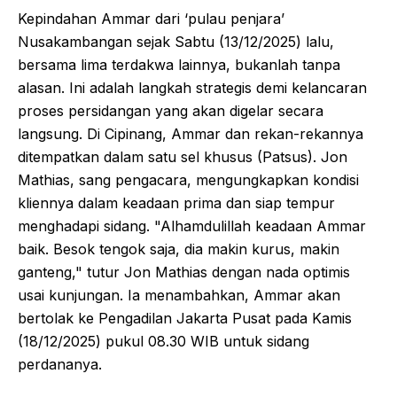
Kepindahan Ammar dari ‘pulau penjara’
Nusakambangan sejak Sabtu (13/12/2025) lalu,
bersama lima terdakwa lainnya, bukanlah tanpa
alasan. Ini adalah langkah strategis demi kelancaran
proses persidangan yang akan digelar secara
langsung. Di Cipinang, Ammar dan rekan-rekannya
ditempatkan dalam satu sel khusus (Patsus). Jon
Mathias, sang pengacara, mengungkapkan kondisi
kliennya dalam keadaan prima dan siap tempur
menghadapi sidang. "Alhamdulillah keadaan Ammar
baik. Besok tengok saja, dia makin kurus, makin
ganteng," tutur Jon Mathias dengan nada optimis
usai kunjungan. Ia menambahkan, Ammar akan
bertolak ke Pengadilan Jakarta Pusat pada Kamis
(18/12/2025) pukul 08.30 WIB untuk sidang
perdananya.