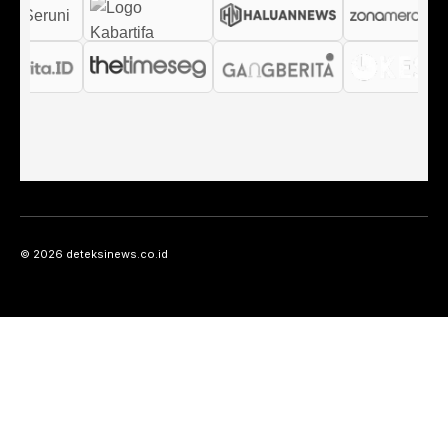
© 2026 deteksinews.co.id