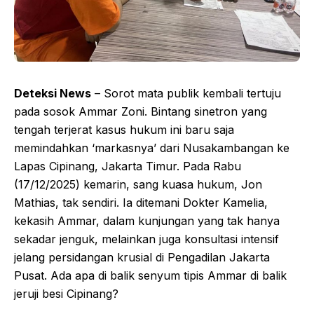
Deteksi News
– Sorot mata publik kembali tertuju
pada sosok Ammar Zoni. Bintang sinetron yang
tengah terjerat kasus hukum ini baru saja
memindahkan ‘markasnya’ dari Nusakambangan ke
Lapas Cipinang, Jakarta Timur. Pada Rabu
(17/12/2025) kemarin, sang kuasa hukum, Jon
Mathias, tak sendiri. Ia ditemani Dokter Kamelia,
kekasih Ammar, dalam kunjungan yang tak hanya
sekadar jenguk, melainkan juga konsultasi intensif
jelang persidangan krusial di Pengadilan Jakarta
Pusat. Ada apa di balik senyum tipis Ammar di balik
jeruji besi Cipinang?