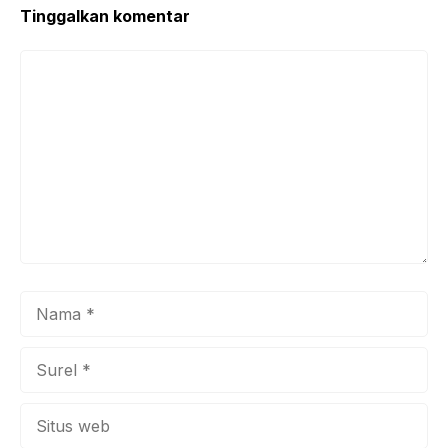
k
Tinggalkan komentar
Komentar
Nama
Surel
Situs
web