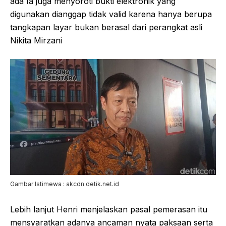
ada Ia juga menyoroti bukti elektronik yang
digunakan dianggap tidak valid karena hanya berupa
tangkapan layar bukan berasal dari perangkat asli
Nikita Mirzani
Gambar Istimewa : akcdn.detik.net.id
Lebih lanjut Henri menjelaskan pasal pemerasan itu
mensyaratkan adanya ancaman nyata paksaan serta