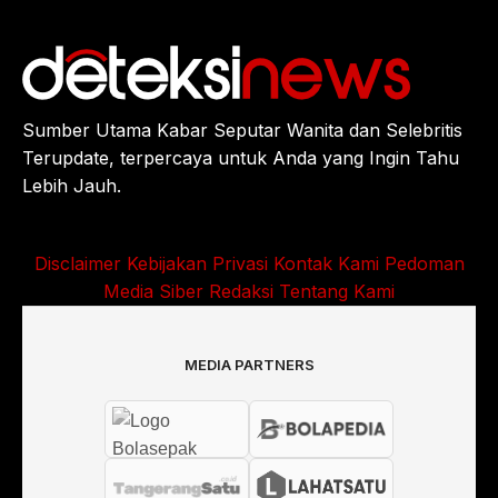
Sumber Utama Kabar Seputar Wanita dan Selebritis
Terupdate, terpercaya untuk Anda yang Ingin Tahu
Lebih Jauh.
Disclaimer
Kebijakan Privasi
Kontak Kami
Pedoman
Media Siber
Redaksi
Tentang Kami
MEDIA PARTNERS