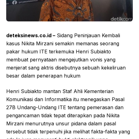
deteksinews.co.id –
Sidang Peninjauan Kembali
kasus Nikita Mirzani semakin memanas seorang
pakar hukum ITE terkemuka Henri Subiakto
membuat pernyataan mengejutkan vonis yang
menjerat sang aktris disebutnya sebuah kekeliruan
besar dalam penerapan hukum
Henri Subiakto mantan Staf Ahli Kementerian
Komunikasi dan Informatika itu menegaskan Pasal
27B Undang-Undang ITE tentang pemerasan dan
pengancaman tidak tepat diterapkan pada Nikita
Mirzani menurutnya unsur pidana dalam pasal
tersebut tidak terpenuhi jika melihat fakta-fakta yang