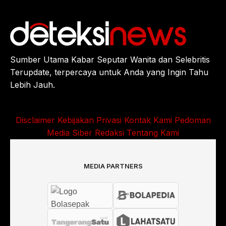
Sumber Utama Kabar Seputar Wanita dan Selebritis
Terupdate, terpercaya untuk Anda yang Ingin Tahu
Lebih Jauh.
Disclaimer
Kebijakan Privasi
Kontak Kami
Pedoman
Media Siber
Redaksi
Tentang Kami
MEDIA PARTNERS