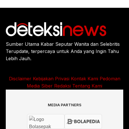
Sumber Utama Kabar Seputar Wanita dan Selebritis
Terupdate, terpercaya untuk Anda yang Ingin Tahu
Lebih Jauh.
Disclaimer
Kebijakan Privasi
Kontak Kami
Pedoman
Media Siber
Redaksi
Tentang Kami
MEDIA PARTNERS