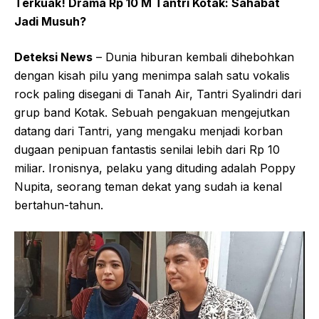
Terkuak! Drama Rp 10 M Tantri Kotak: Sahabat
Jadi Musuh?
Deteksi News
– Dunia hiburan kembali dihebohkan
dengan kisah pilu yang menimpa salah satu vokalis
rock paling disegani di Tanah Air, Tantri Syalindri dari
grup band Kotak. Sebuah pengakuan mengejutkan
datang dari Tantri, yang mengaku menjadi korban
dugaan penipuan fantastis senilai lebih dari Rp 10
miliar. Ironisnya, pelaku yang dituding adalah Poppy
Nupita, seorang teman dekat yang sudah ia kenal
bertahun-tahun.