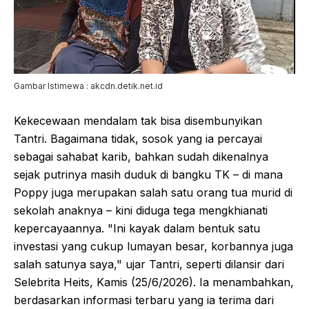
Gambar Istimewa : akcdn.detik.net.id
Kekecewaan mendalam tak bisa disembunyikan
Tantri. Bagaimana tidak, sosok yang ia percayai
sebagai sahabat karib, bahkan sudah dikenalnya
sejak putrinya masih duduk di bangku TK – di mana
Poppy juga merupakan salah satu orang tua murid di
sekolah anaknya – kini diduga tega mengkhianati
kepercayaannya. "Ini kayak dalam bentuk satu
investasi yang cukup lumayan besar, korbannya juga
salah satunya saya," ujar Tantri, seperti dilansir dari
Selebrita Heits, Kamis (25/6/2026). Ia menambahkan,
berdasarkan informasi terbaru yang ia terima dari