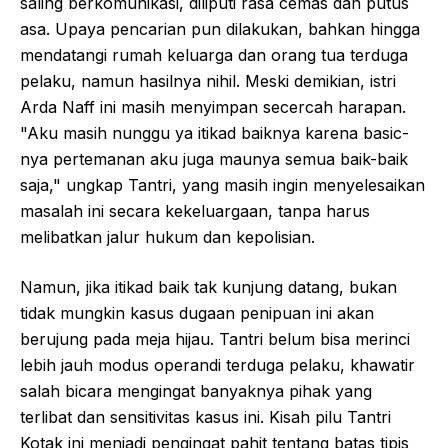
saling berkomunikasi, diliputi rasa cemas dan putus
asa. Upaya pencarian pun dilakukan, bahkan hingga
mendatangi rumah keluarga dan orang tua terduga
pelaku, namun hasilnya nihil. Meski demikian, istri
Arda Naff ini masih menyimpan secercah harapan.
"Aku masih nunggu ya itikad baiknya karena basic-
nya pertemanan aku juga maunya semua baik-baik
saja," ungkap Tantri, yang masih ingin menyelesaikan
masalah ini secara kekeluargaan, tanpa harus
melibatkan jalur hukum dan kepolisian.
Namun, jika itikad baik tak kunjung datang, bukan
tidak mungkin kasus dugaan penipuan ini akan
berujung pada meja hijau. Tantri belum bisa merinci
lebih jauh modus operandi terduga pelaku, khawatir
salah bicara mengingat banyaknya pihak yang
terlibat dan sensitivitas kasus ini. Kisah pilu Tantri
Kotak ini menjadi pengingat pahit tentang batas tipis