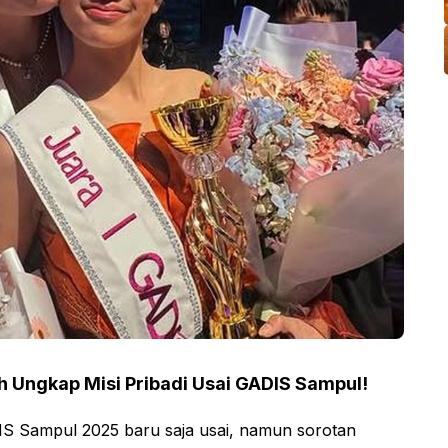
h Ungkap Misi Pribadi Usai GADIS Sampul!
 Sampul 2025 baru saja usai, namun sorotan