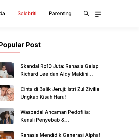
da
Selebriti
Parenting
Popular Post
Skandal Rp10 Juta: Rahasia Gelap
Richard Lee dan Aldy Maldini
Terbongkar!
Cinta di Balik Jeruji: Istri Zul Zivilia
Ungkap Kisah Haru!
Waspada! Ancaman Pedofilia:
Kenali Penyebab &
Pencegahannya
Rahasia Mendidik Generasi Alpha!