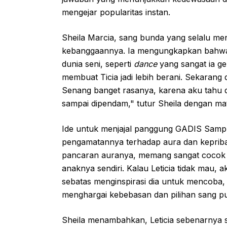
mengejar popularitas instan.
Sheila Marcia, sang bunda yang selalu m
kebanggaannya. Ia mengungkapkan bahwa 
dunia seni, seperti
dance
yang sangat ia g
membuat Ticia jadi lebih berani. Sekarang d
Senang banget rasanya, karena aku tahu di
sampai dipendam," tutur Sheila dengan ma
Ide untuk menjajal panggung GADIS Sampul
pengamatannya terhadap aura dan kepribadi
pancaran auranya, memang sangat cocok unt
anaknya sendiri. Kalau Leticia tidak mau
sebatas menginspirasi dia untuk mencoba, i
menghargai kebebasan dan pilihan sang put
Sheila menambahkan, Leticia sebenarnya