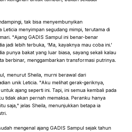
endampingi, tak bisa menyembunyikan
Leticia menyimpan segudang mimpi, terutama di
emari. "Ajang GADIS Sampul ini benar-benar
ia jadi lebih terbuka, ‘Ma, kayaknya mau coba ini.’
a punya bakat yang luar biasa, sayang sekali kalau
ta berbinar, menggambarkan transformasi putrinya.
, menurut Sheila, murni berawal dari
an unik Leticia. "Aku melihat gerak-geriknya,
uk ajang seperti ini. Tapi, ini semua kembali pada
, aku tidak akan pernah memaksa. Peranku hanya
tu saja," jelas Sheila, menunjukkan betapa ia
ri.
 sudah mengenal ajang GADIS Sampul sejak tahun