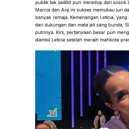
publik tak sedikit pun meredup dari sosok L
Marcia dan Anji ini sukses memukau juri d
banyak remaja. Kemenangan Leticia, yang 
dari dukungan dan mata jeli sang bunda, She
putrinya. Kini, pertanyaan besar pun meng
diambil Leticia setelah meraih mahkota prest