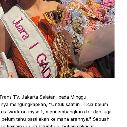
 Trans TV, Jakarta Selatan, pada Minggu
snya mengungkapkan, "Untuk saat ini, Ticia belum
fokus ‘work on myself’, mengembangkan diri, dan juga
ih belum tahu pasti akan ke mana arahnya." Sebuah
n keinginan untuk tumbuh, bukan sekadar