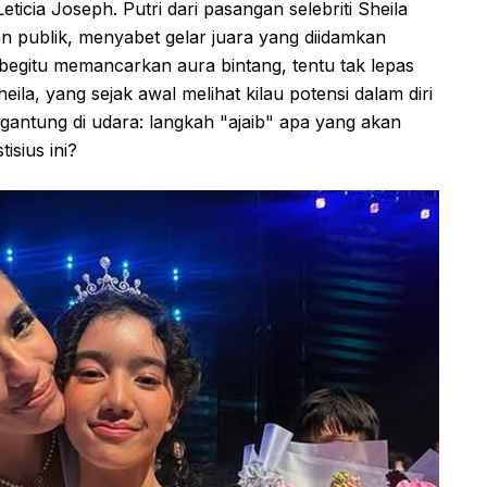
eticia Joseph. Putri dari pasangan selebriti Sheila
an publik, menyabet gelar juara yang diidamkan
begitu memancarkan aura bintang, tentu tak lepas
ila, yang sejak awal melihat kilau potensi dalam diri
gantung di udara: langkah "ajaib" apa yang akan
isius ini?