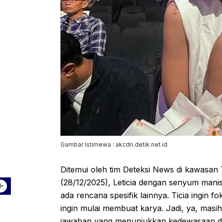
Gambar Istimewa : akcdn.detik.net.id
Ditemui oleh tim Deteksi News di kawasan
(28/12/2025), Leticia dengan senyum mani
ada rencana spesifik lainnya. Ticia ingin 
ingin mulai membuat karya. Jadi, ya, mas
jawaban yang menunjukkan kedewasaan da