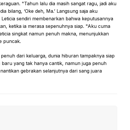
keraguan. "Tahun lalu dia masih sangat ragu, jadi aku
 dia bilang, ‘Oke deh, Ma.’ Langsung saja aku
. Leticia sendiri membenarkan bahwa keputusannya
tan, ketika ia merasa sepenuhnya siap. "Aku cuma
p Leticia singkat namun penuh makna, menunjukkan
e puncak.
penuh dari keluarga, dunia hiburan tampaknya siap
g baru yang tak hanya cantik, namun juga penuh
a nantikan gebrakan selanjutnya dari sang juara