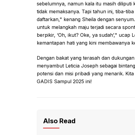
sebelumnya, namun kala itu masih diliputi 
tidak memaksanya. Tapi tahun ini, tiba-tiba
daftarkan," kenang Sheila dengan senyum
untuk melangkah maju terjadi secara spon
berpikir, ‘Oh, ikut? Oke, ya sudah’," uca
kemantapan hati yang kini membawanya k
Dengan bakat yang terasah dan dukungan 
menyambut Leticia Joseph sebagai bintan
potensi dan misi pribadi yang menarik. Kit
GADIS Sampul 2025 ini!
Also Read