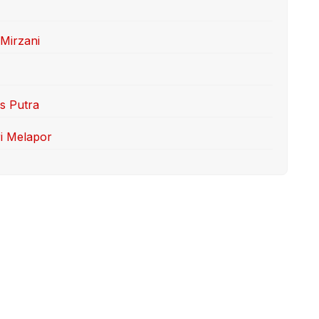
 Mirzani
s Putra
ri Melapor