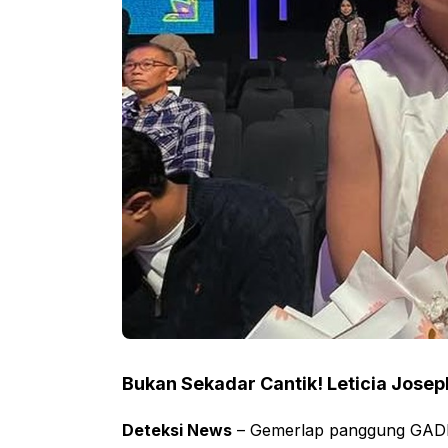
Bukan Sekadar Cantik! Leticia Josep
Deteksi News
– Gemerlap panggung GADIS