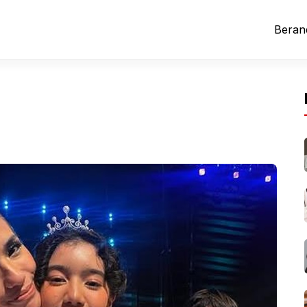
Beran