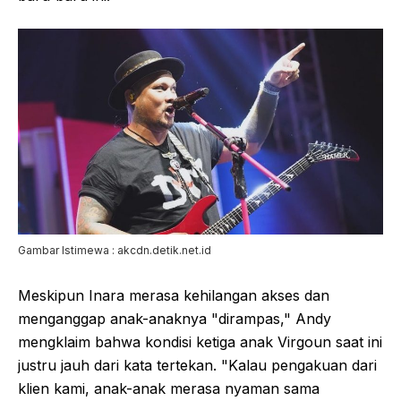
Gambar Istimewa : akcdn.detik.net.id
Meskipun Inara merasa kehilangan akses dan
menganggap anak-anaknya "dirampas," Andy
mengklaim bahwa kondisi ketiga anak Virgoun saat ini
justru jauh dari kata tertekan. "Kalau pengakuan dari
klien kami, anak-anak merasa nyaman sama