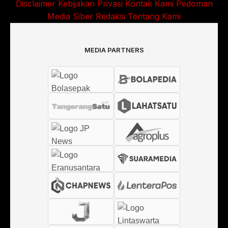
Disclaimer
Kebijakan Privasi
Kontak Kami
Pedoman
Media Siber
Redaksi
Tentang Kami
MEDIA PARTNERS