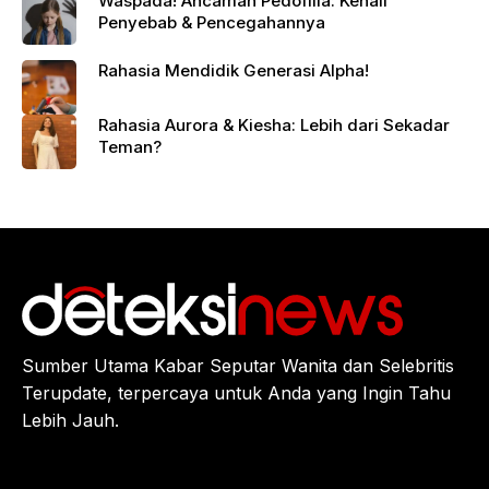
Waspada! Ancaman Pedofilia: Kenali
Penyebab & Pencegahannya
Rahasia Mendidik Generasi Alpha!
Rahasia Aurora & Kiesha: Lebih dari Sekadar
Teman?
Sumber Utama Kabar Seputar Wanita dan Selebritis
Terupdate, terpercaya untuk Anda yang Ingin Tahu
Lebih Jauh.