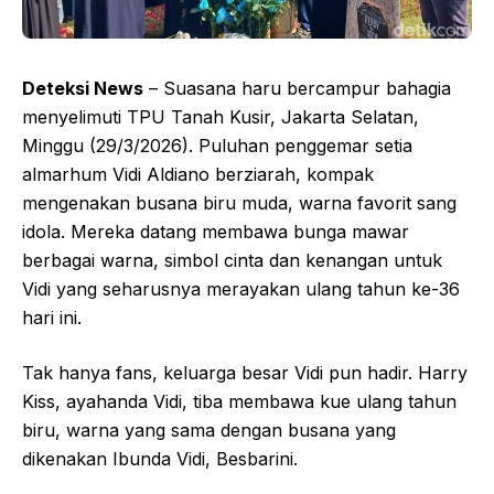
Deteksi News
– Suasana haru bercampur bahagia
menyelimuti TPU Tanah Kusir, Jakarta Selatan,
Minggu (29/3/2026). Puluhan penggemar setia
almarhum Vidi Aldiano berziarah, kompak
mengenakan busana biru muda, warna favorit sang
idola. Mereka datang membawa bunga mawar
berbagai warna, simbol cinta dan kenangan untuk
Vidi yang seharusnya merayakan ulang tahun ke-36
hari ini.
Tak hanya fans, keluarga besar Vidi pun hadir. Harry
Kiss, ayahanda Vidi, tiba membawa kue ulang tahun
biru, warna yang sama dengan busana yang
dikenakan Ibunda Vidi, Besbarini.