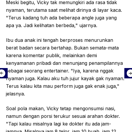
Meski begitu, Vicky tak memungkiri ada rasa tidak
nyaman, terutama saat melihat dirinya di layar kaca.
"Terus kadang tuh ada beberapa angle juga yang
apa ya. Jadi kelihatan berbeda," ujarnya.
Ibu dua anak ini tengah berproses menurunkan
berat badan secara bertahap. Bukan semata-mata
karena komentar publik, melainkan demi
kenyamanan pribadi dan menunjang penampilannya
sebagai seorang entertainer. "Iya, karena nggak
nyaman juga. Kalau aku tuh jujur kayak gak nyaman.
Terus kalau kita mau perform juga gak enak juga,"
jelasnya.
Soal pola makan, Vicky tetap mengonsumsi nasi,
namun dengan porsi terukur sesuai arahan dokter.
"Tapi kalau misalnya lagi ke dokter itu ada jam-
jamnya. Misalnya jam 8 telor, jam 10 buah, jam 12