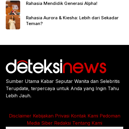
Rahasia Mendidik Generasi Alpha!
Rahasia Aurora & Kiesha: Lebih dari Sekadar
Teman?
Sumber Utama Kabar Seputar Wanita dan Selebritis
Terupdate, terpercaya untuk Anda yang Ingin Tahu
Lebih Jauh.
Disclaimer
Kebijakan Privasi
Kontak Kami
Pedoman
Media Siber
Redaksi
Tentang Kami