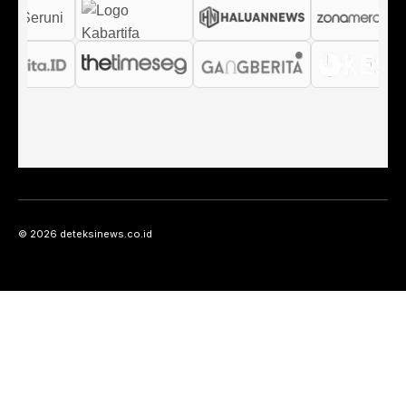
© 2026 deteksinews.co.id