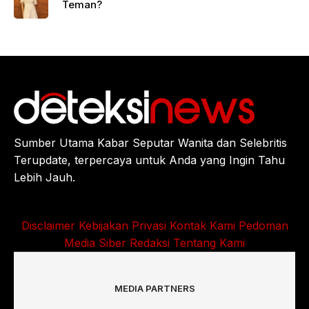
Teman?
Sumber Utama Kabar Seputar Wanita dan Selebritis
Terupdate, terpercaya untuk Anda yang Ingin Tahu
Lebih Jauh.
Disclaimer
Kebijakan Privasi
Kontak Kami
Pedoman
Media Siber
Redaksi
Tentang Kami
MEDIA PARTNERS