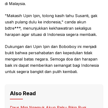
di Malaysia.
"Makasih Upin Ipin, tolong kasih tahu Susanti, gak
usah pulang dulu ke indonesia," canda akun
bdtre***, menunjukkan kekhawatiran sekaligus
harapan agar situasi di Indonesia segera membaik.
Dukungan dari Upin Ipin dan Boboiboy ini menjadi
bukti bahwa persahabatan dan kepedulian tidak
mengenal batas negara. Semoga doa dan harapan
baik ini dapat memberikan semangat bagi Indonesia
untuk segera bangkit dan pulih kembali.
Also Read
Daus Mini Ngamuk Akun Palsu Bikin Rugi