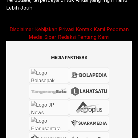
Terupdate, terpercaya untuk Anda yang Ingin Tahu
Lebih Jauh.
Disclaimer
Kebijakan Privasi
Kontak Kami
Pedoman
Media Siber
Redaksi
Tentang Kami
MEDIA PARTNERS