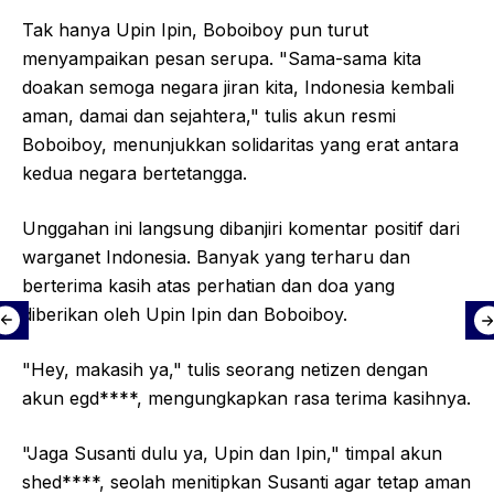
Tak hanya Upin Ipin, Boboiboy pun turut
menyampaikan pesan serupa. "Sama-sama kita
doakan semoga negara jiran kita, Indonesia kembali
aman, damai dan sejahtera," tulis akun resmi
Boboiboy, menunjukkan solidaritas yang erat antara
kedua negara bertetangga.
Unggahan ini langsung dibanjiri komentar positif dari
warganet Indonesia. Banyak yang terharu dan
berterima kasih atas perhatian dan doa yang
diberikan oleh Upin Ipin dan Boboiboy.
"Hey, makasih ya," tulis seorang netizen dengan
akun egd****, mengungkapkan rasa terima kasihnya.
"Jaga Susanti dulu ya, Upin dan Ipin," timpal akun
shed****, seolah menitipkan Susanti agar tetap aman