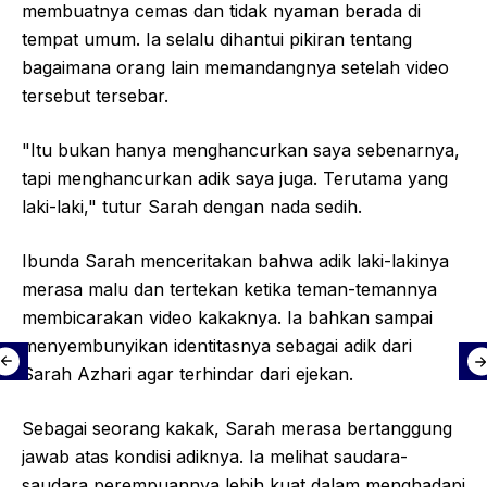
membuatnya cemas dan tidak nyaman berada di
tempat umum. Ia selalu dihantui pikiran tentang
bagaimana orang lain memandangnya setelah video
tersebut tersebar.
"Itu bukan hanya menghancurkan saya sebenarnya,
tapi menghancurkan adik saya juga. Terutama yang
laki-laki," tutur Sarah dengan nada sedih.
Ibunda Sarah menceritakan bahwa adik laki-lakinya
merasa malu dan tertekan ketika teman-temannya
membicarakan video kakaknya. Ia bahkan sampai
menyembunyikan identitasnya sebagai adik dari
Sarah Azhari agar terhindar dari ejekan.
Sebagai seorang kakak, Sarah merasa bertanggung
jawab atas kondisi adiknya. Ia melihat saudara-
saudara perempuannya lebih kuat dalam menghadapi