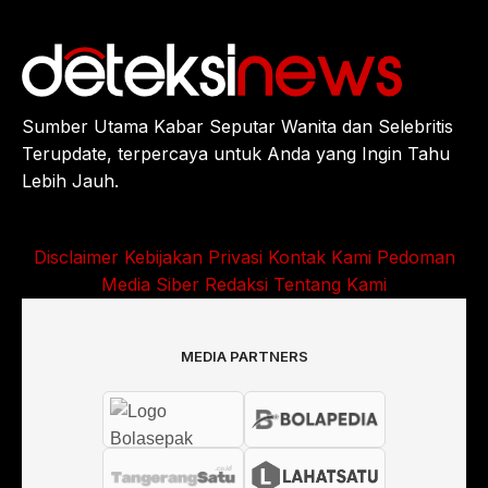
Sumber Utama Kabar Seputar Wanita dan Selebritis
Terupdate, terpercaya untuk Anda yang Ingin Tahu
Lebih Jauh.
Disclaimer
Kebijakan Privasi
Kontak Kami
Pedoman
Media Siber
Redaksi
Tentang Kami
MEDIA PARTNERS