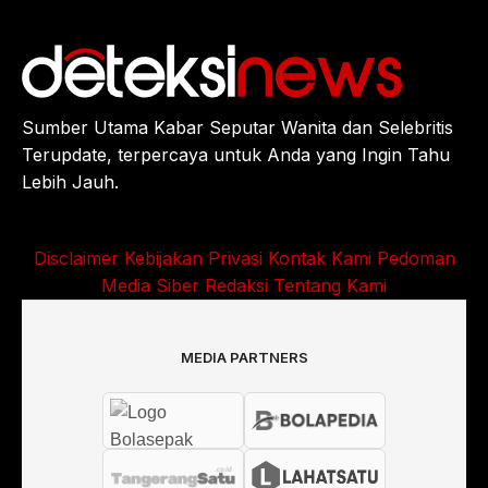
Sumber Utama Kabar Seputar Wanita dan Selebritis
Terupdate, terpercaya untuk Anda yang Ingin Tahu
Lebih Jauh.
Disclaimer
Kebijakan Privasi
Kontak Kami
Pedoman
Media Siber
Redaksi
Tentang Kami
MEDIA PARTNERS