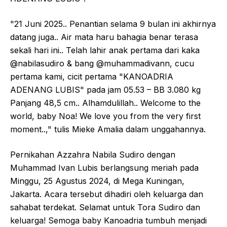
"21 Juni 2025.. Penantian selama 9 bulan ini akhirnya
datang juga.. Air mata haru bahagia benar terasa
sekali hari ini.. Telah lahir anak pertama dari kaka
@nabilasudiro & bang @muhammadivann, cucu
pertama kami, cicit pertama "KANOADRIA
ADENANG LUBIS" pada jam 05.53 – BB 3.080 kg
Panjang 48,5 cm.. Alhamdulillah.. Welcome to the
world, baby Noa! We love you from the very first
moment..," tulis Mieke Amalia dalam unggahannya.
Pernikahan Azzahra Nabila Sudiro dengan
Muhammad Ivan Lubis berlangsung meriah pada
Minggu, 25 Agustus 2024, di Mega Kuningan,
Jakarta. Acara tersebut dihadiri oleh keluarga dan
sahabat terdekat. Selamat untuk Tora Sudiro dan
keluarga! Semoga baby Kanoadria tumbuh menjadi