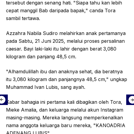
tersebut dengan senang hati. "Siapa tahu kan lebih
cepat manggil Bab daripada bapak," canda Tora
sambil tertawa.
Azzahra Nabila Sudiro melahirkan anak pertamanya
pada Sabtu, 21 Juni 2025, melalui proses persalinan
caesar. Bayi laki-laki itu lahir dengan berat 3,080
kilogram dan panjang 48,5 cm.
"Alhamdulillah ibu dan anaknya sehat, dia beratnya
itu 3,080 kilogram dan panjangnya 48,5 cm," ungkap
Muhammad Ivan Lubis, sang ayah.
Kabar bahagia ini pertama kali dibagikan oleh Tora,
Mieke Amalia, dan keluarga melalui akun Instagram
masing-masing. Mereka langsung memperkenalkan
nama anggota keluarga baru mereka, "KANOADRIA
ADENANG LUBIS".