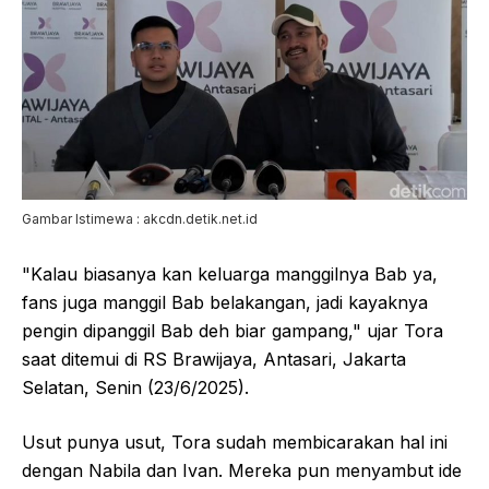
Gambar Istimewa : akcdn.detik.net.id
"Kalau biasanya kan keluarga manggilnya Bab ya,
fans juga manggil Bab belakangan, jadi kayaknya
pengin dipanggil Bab deh biar gampang," ujar Tora
saat ditemui di RS Brawijaya, Antasari, Jakarta
Selatan, Senin (23/6/2025).
Usut punya usut, Tora sudah membicarakan hal ini
dengan Nabila dan Ivan. Mereka pun menyambut ide