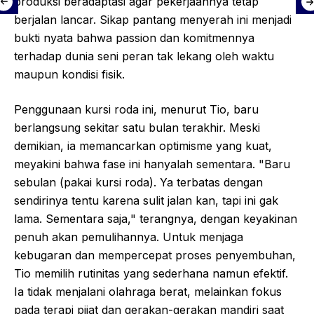
produksi beradaptasi agar pekerjaannya tetap
berjalan lancar. Sikap pantang menyerah ini menjadi
bukti nyata bahwa passion dan komitmennya
terhadap dunia seni peran tak lekang oleh waktu
maupun kondisi fisik.
Penggunaan kursi roda ini, menurut Tio, baru
berlangsung sekitar satu bulan terakhir. Meski
demikian, ia memancarkan optimisme yang kuat,
meyakini bahwa fase ini hanyalah sementara. "Baru
sebulan (pakai kursi roda). Ya terbatas dengan
sendirinya tentu karena sulit jalan kan, tapi ini gak
lama. Sementara saja," terangnya, dengan keyakinan
penuh akan pemulihannya. Untuk menjaga
kebugaran dan mempercepat proses penyembuhan,
Tio memilih rutinitas yang sederhana namun efektif.
Ia tidak menjalani olahraga berat, melainkan fokus
pada terapi pijat dan gerakan-gerakan mandiri saat