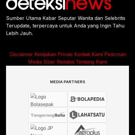
Sumber Utama Kabar Seputar Wanita dan Selebritis
Terupdate, terpercaya untuk Anda yang Ingin Tahu
Lebih Jauh.
Disclaimer
Kebijakan Privasi
Kontak Kami
Pedoman
Media Siber
Redaksi
Tentang Kami
MEDIA PARTNERS