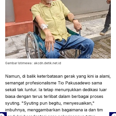
Gambar Istimewa : akcdn.detik.net.id
Namun, di balik keterbatasan gerak yang kini ia alami,
semangat profesionalisme Tio Pakusadewo sama
sekali tak luntur. Ia tetap menunjukkan dedikasi luar
biasa dengan terus terlibat dalam berbagai proses
syuting. "Syuting pun begitu, menyesuaikan,"
imbuhnya, menggambarkan bagaimana ia dan tim