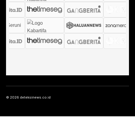
© 2026 deteksinews.co.id