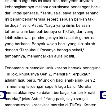
Pelantun lagu hits ini tidak bisa menyembunyikan
kebahagiaannya melihat antusiasme pendengar baru
dari lintas generasi. "Tentu saja, saya sangat senang!
Ini benar-benar terasa seperti sebuah berkah tak
terduga," seru Astrid. "Lagu yang dirilis belasan
tahun lalu ini kembali berjaya di TikTok, dan yang
lebih istimewa, pendengarnya kini adalah generasi
yang berbeda. Banyak wajah baru yang kini akrab
dengan ‘Terpukau’. Rasanya bahagia sekali,"
tambahnya, memancarkan aura positif.
Fenomena ini semakin unik karena banyak pengguna
TikTok, khususnya Gen Z, mengira "Terpukau"
adalah lagu baru. "Mungkin bagi anak-anak Gen Z,
ini memang terdengar seperti lagu baru. Mereka
memasukkannya ke dalam berbagai konten kreatif
mereka," jelas Astrid. "Yang pasti, saya sangat
mengapresiasi kreativitas mereka di TikTok. Konten-