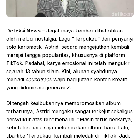
Deteksi News
– Jagat maya kembali dihebohkan
oleh melodi nostalgia. Lagu "Terpukau" dari penyanyi
solo karismatik, Astrid, secara mengejutkan kembali
merajai tangga popularitas, khususnya di platform
TikTok. Padahal, karya emosional ini telah mengukir
sejarah 13 tahun silam. Kini, alunan syahdunya
menjadi
soundtrack
wajib bagi jutaan konten kreatif
yang didominasi generasi Z.
Di tengah kesibukannya mempromosikan album
terbarunya, Astrid mengaku sangat terkejut sekaligus
bersyukur atas fenomena ini. "Masih terus berkarya,
kebetulan baru saja meluncurkan album baru. Lalu,
tiba-tiba ‘Terpukau’ kembali meledak di TikTok. Jadi,