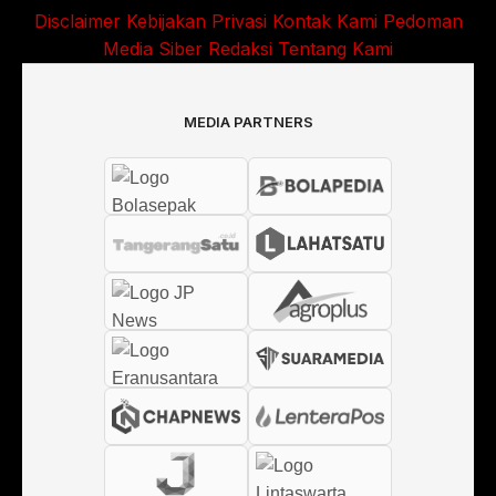
Disclaimer
Kebijakan Privasi
Kontak Kami
Pedoman
Media Siber
Redaksi
Tentang Kami
MEDIA PARTNERS