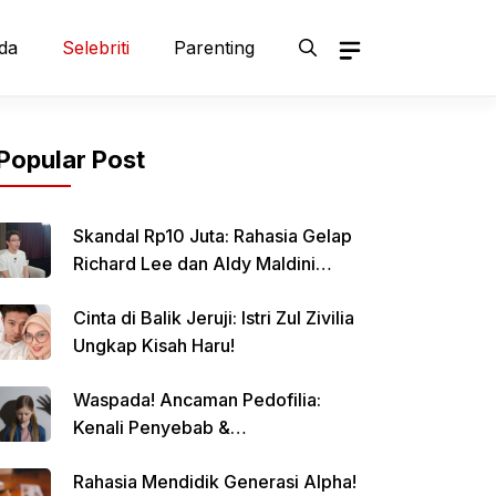
da
Selebriti
Parenting
Popular Post
Skandal Rp10 Juta: Rahasia Gelap
Richard Lee dan Aldy Maldini
Terbongkar!
Cinta di Balik Jeruji: Istri Zul Zivilia
Ungkap Kisah Haru!
Waspada! Ancaman Pedofilia:
Kenali Penyebab &
Pencegahannya
Rahasia Mendidik Generasi Alpha!