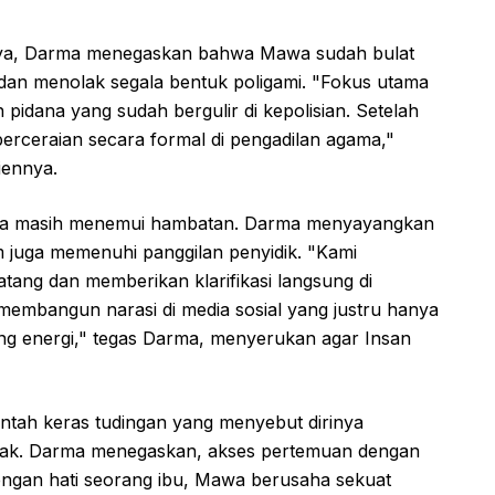
anya, Darma menegaskan bahwa Mawa sudah bulat
 dan menolak segala bentuk poligami. "Fokus utama
pidana yang sudah bergulir di kepolisian. Setelah
perceraian secara formal di pengadilan agama,"
iennya.
ya masih menemui hambatan. Darma menyayangkan
um juga memenuhi panggilan penyidik. "Kami
ang dan memberikan klarifikasi langsung di
embangun narasi di media sosial yang justru hanya
 energi," tegas Darma, menyerukan agar Insan
ntah keras tudingan yang menyebut dirinya
nak. Darma menegaskan, akses pertemuan dengan
dengan hati seorang ibu, Mawa berusaha sekuat