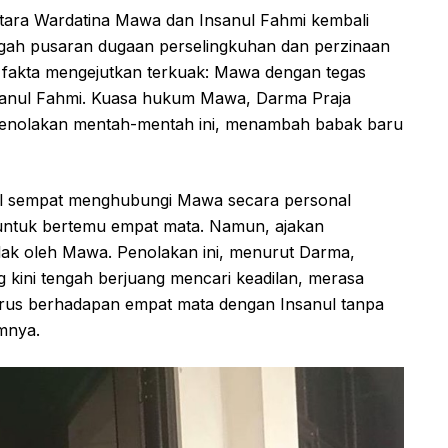
tara Wardatina Mawa dan Insanul Fahmi kembali
ngah pusaran dugaan perselingkuhan dan perzinaan
 fakta mengejutkan terkuak: Mawa dengan tegas
nsanul Fahmi. Kuasa hukum Mawa, Darma Praja
penolakan mentah-mentah ini, menambah babak baru
 sempat menghubungi Mawa secara personal
 untuk bertemu empat mata. Namun, ajakan
olak oleh Mawa. Penolakan ini, menurut Darma,
 kini tengah berjuang mencari keadilan, merasa
harus berhadapan empat mata dengan Insanul tanpa
mnya.