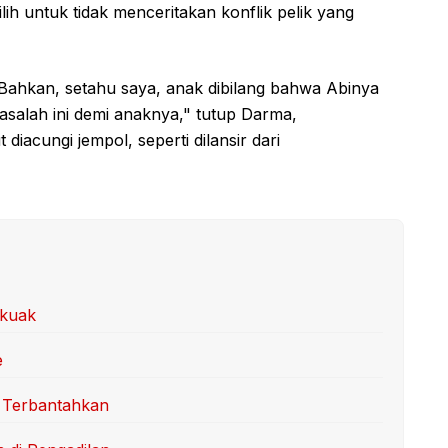
h untuk tidak menceritakan konflik pelik yang
ahkan, setahu saya, anak dibilang bahwa Abinya
asalah ini demi anaknya," tutup Darma,
iacungi jempol, seperti dilansir dari
rkuak
e
 Terbantahkan