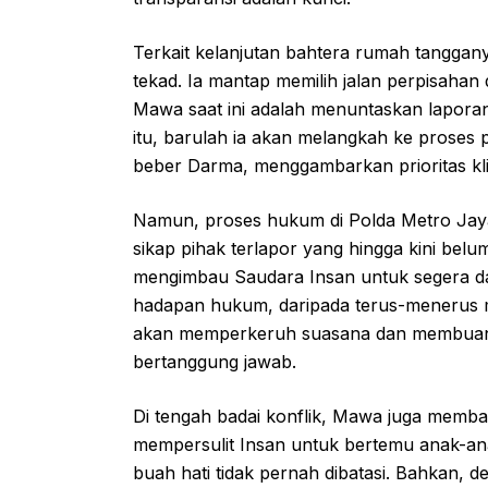
Terkait kelanjutan bahtera rumah tangg
tekad. Ia mantap memilih jalan perpisahan
Mawa saat ini adalah menuntaskan laporan 
itu, barulah ia akan melangkah ke proses 
beber Darma, menggambarkan prioritas kl
Namun, proses hukum di Polda Metro Ja
sikap pihak terlapor yang hingga kini bel
mengimbau Saudara Insan untuk segera dat
hadapan hukum, daripada terus-menerus m
akan memperkeruh suasana dan membuang
bertanggung jawab.
Di tengah badai konflik, Mawa juga memba
mempersulit Insan untuk bertemu anak-a
buah hati tidak pernah dibatasi. Bahkan, 