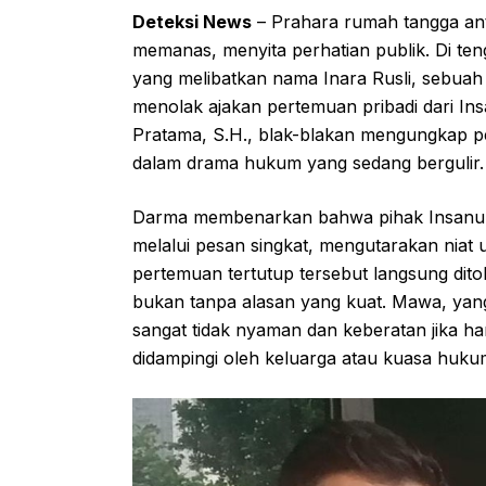
Deteksi News
– Prahara rumah tangga an
memanas, menyita perhatian publik. Di te
yang melibatkan nama Inara Rusli, sebuah
menolak ajakan pertemuan pribadi dari I
Pratama, S.H., blak-blakan mengungkap 
dalam drama hukum yang sedang bergulir.
Darma membenarkan bahwa pihak Insanul
melalui pesan singkat, mengutarakan niat
pertemuan tertutup tersebut langsung dit
bukan tanpa alasan yang kuat. Mawa, yang
sangat tidak nyaman dan keberatan jika 
didampingi oleh keluarga atau kuasa huku