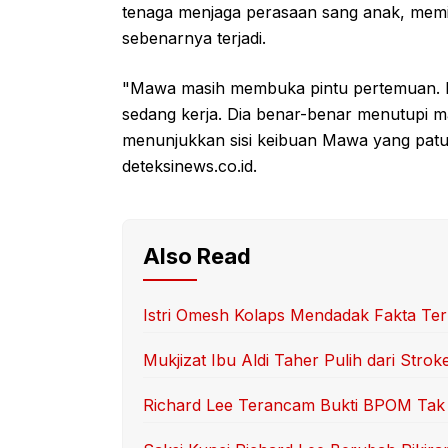
tenaga menjaga perasaan sang anak, memili
sebenarnya terjadi.
"Mawa masih membuka pintu pertemuan. B
sedang kerja. Dia benar-benar menutupi m
menunjukkan sisi keibuan Mawa yang patut d
deteksinews.co.id.
Also Read
Istri Omesh Kolaps Mendadak Fakta Te
Mukjizat Ibu Aldi Taher Pulih dari Strok
Richard Lee Terancam Bukti BPOM Tak