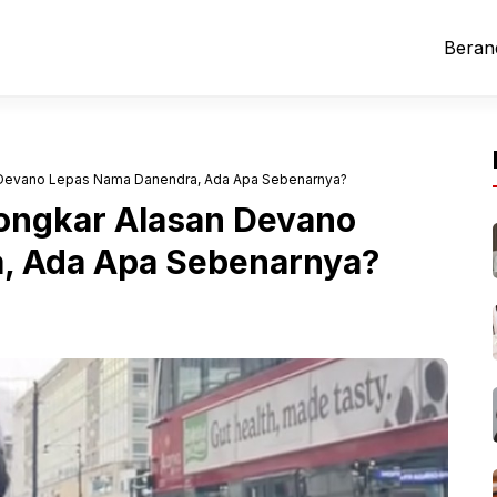
Beran
n Devano Lepas Nama Danendra, Ada Apa Sebenarnya?
Bongkar Alasan Devano
, Ada Apa Sebenarnya?