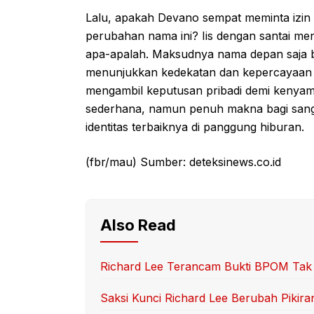
Lalu, apakah Devano sempat meminta izin 
perubahan nama ini? Iis dengan santai men
apa-apalah. Maksudnya nama depan saja bia
menunjukkan kedekatan dan kepercayaan
mengambil keputusan pribadi demi kenyama
sederhana, namun penuh makna bagi san
identitas terbaiknya di panggung hiburan.
(fbr/mau) Sumber: deteksinews.co.id
Also Read
Richard Lee Terancam Bukti BPOM Tak
Saksi Kunci Richard Lee Berubah Pikira