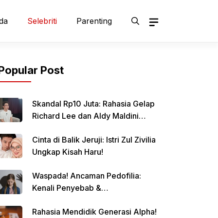
da
Selebriti
Parenting
Popular Post
Skandal Rp10 Juta: Rahasia Gelap
Richard Lee dan Aldy Maldini
Terbongkar!
Cinta di Balik Jeruji: Istri Zul Zivilia
Ungkap Kisah Haru!
Waspada! Ancaman Pedofilia:
Kenali Penyebab &
Pencegahannya
Rahasia Mendidik Generasi Alpha!