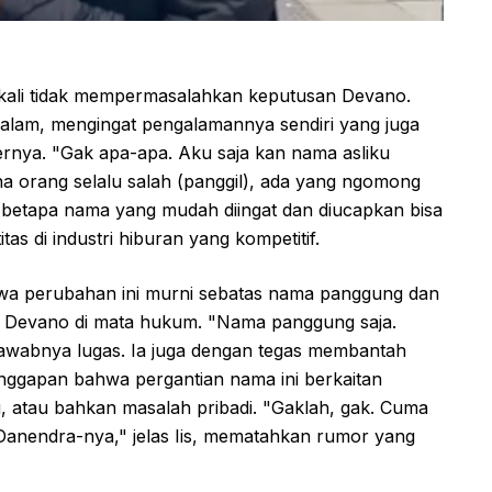
ekali tidak mempermasalahkan keputusan Devano.
lam, mengingat pengalamannya sendiri yang juga
ernya. "Gak apa-apa. Aku saja kan nama asliku
arena orang selalu salah (panggil), ada yang ngomong
 betapa nama yang mudah diingat dan diucapkan bisa
 di industri hiburan yang kompetitif.
ahwa perubahan ini murni sebatas nama panggung dan
mi Devano di mata hukum. "Nama panggung saja.
jawabnya lugas. Ia juga dengan tegas membantah
anggapan bahwa pergantian nama ini berkaitan
u, atau bahkan masalah pribadi. "Gaklah, gak. Cuma
anendra-nya," jelas Iis, mematahkan rumor yang