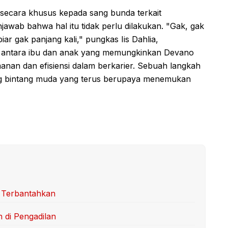
secara khusus kepada sang bunda terkait
jawab bahwa hal itu tidak perlu dilakukan. "Gak, gak
r gak panjang kali," pungkas Iis Dahlia,
 antara ibu dan anak yang memungkinkan Devano
nan dan efisiensi dalam berkarier. Sebuah langkah
g bintang muda yang terus berupaya menemukan
 Terbantahkan
n di Pengadilan