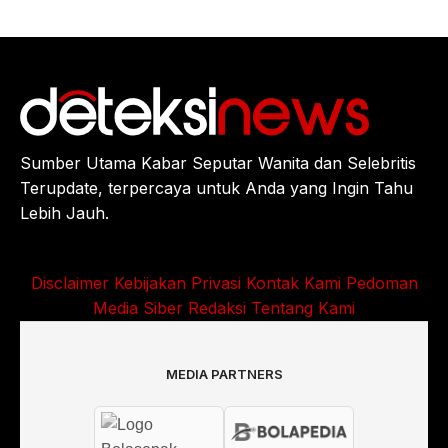
Sumber Utama Kabar Seputar Wanita dan Selebritis
Terupdate, terpercaya untuk Anda yang Ingin Tahu
Lebih Jauh.
Disclaimer
Kebijakan Privasi
Kontak Kami
Pedoman
Media Siber
Redaksi
Tentang Kami
MEDIA PARTNERS