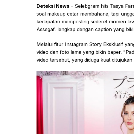
Deteksi News
– Selebgram hits Tasya Fara
soal makeup cetar membahana, tapi ungga
kedapatan memposting sederet momen la
Assegaf, lengkap dengan caption yang bikin 
Melalui fitur Instagram Story Eksklusif y
video dan foto lama yang bikin baper. "Pad
video tersebut, yang diduga kuat ditujuka