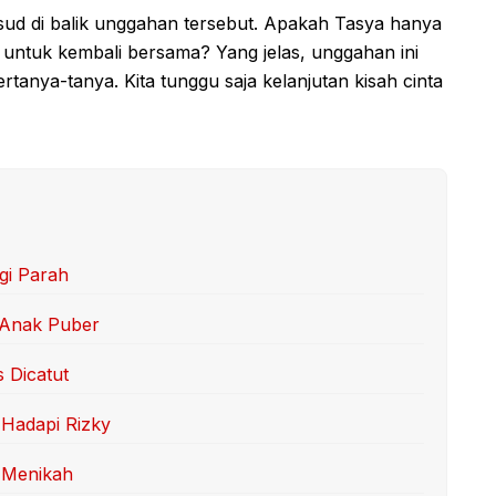
ksud di balik unggahan tersebut. Apakah Tasya hanya
 untuk kembali bersama? Yang jelas, unggahan ini
anya-tanya. Kita tunggu saja kelanjutan kisah cinta
gi Parah
 Anak Puber
s Dicatut
Hadapi Rizky
 Menikah