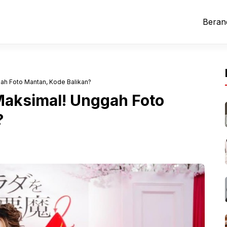
Beran
ah Foto Mantan, Kode Balikan?
Maksimal! Unggah Foto
?