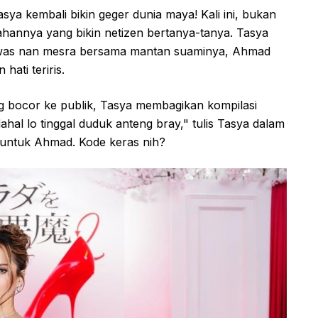
sya kembali bikin geger dunia maya! Kali ini, bukan
hannya yang bikin netizen bertanya-tanya. Tasya
was nan mesra bersama mantan suaminya, Ahmad
hati teriris.
ang bocor ke publik, Tasya membagikan kompilasi
ahal lo tinggal duduk anteng bray," tulis Tasya dalam
n untuk Ahmad. Kode keras nih?