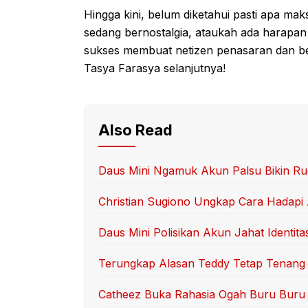
Hingga kini, belum diketahui pasti apa ma
sedang bernostalgia, ataukah ada harapan
sukses membuat netizen penasaran dan bert
Tasya Farasya selanjutnya!
Also Read
Daus Mini Ngamuk Akun Palsu Bikin Ru
Christian Sugiono Ungkap Cara Hadapi
Daus Mini Polisikan Akun Jahat Identita
Terungkap Alasan Teddy Tetap Tenang 
Catheez Buka Rahasia Ogah Buru Buru