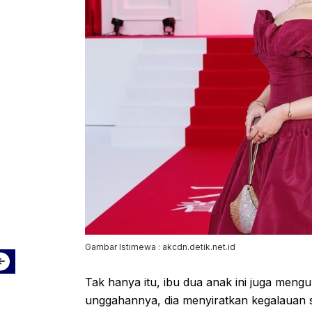
Gambar Istimewa : akcdn.detik.net.id
Tak hanya itu, ibu dua anak ini juga meng
unggahannya, dia menyiratkan kegalauan 