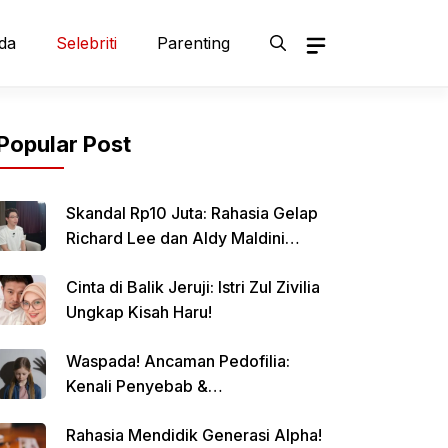
da
Selebriti
Parenting
Popular Post
Skandal Rp10 Juta: Rahasia Gelap
Richard Lee dan Aldy Maldini
Terbongkar!
Cinta di Balik Jeruji: Istri Zul Zivilia
Ungkap Kisah Haru!
Waspada! Ancaman Pedofilia:
Kenali Penyebab &
Pencegahannya
Rahasia Mendidik Generasi Alpha!