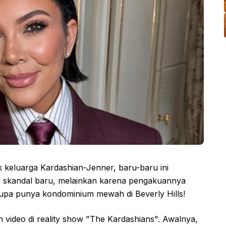
k keluarga Kardashian-Jenner, baru-baru ini
 skandal baru, melainkan karena pengakuannya
 lupa punya kondominium mewah di Beverly Hills!
 video di reality show "The Kardashians". Awalnya,