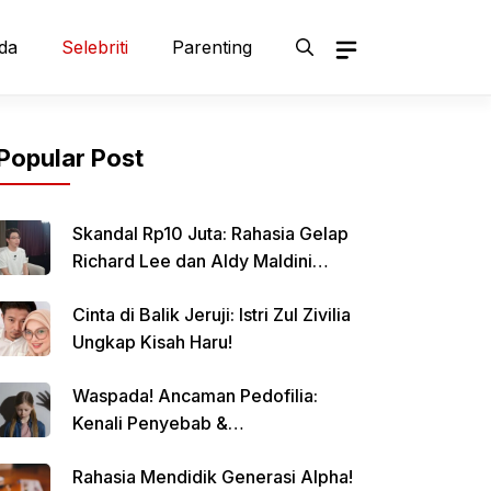
da
Selebriti
Parenting
Popular Post
Skandal Rp10 Juta: Rahasia Gelap
Richard Lee dan Aldy Maldini
Terbongkar!
Cinta di Balik Jeruji: Istri Zul Zivilia
Ungkap Kisah Haru!
Waspada! Ancaman Pedofilia:
Kenali Penyebab &
Pencegahannya
Rahasia Mendidik Generasi Alpha!