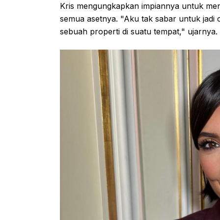
Kris mengungkapkan impiannya untuk menja
semua asetnya. "Aku tak sabar untuk jadi 
sebuah properti di suatu tempat," ujarnya.