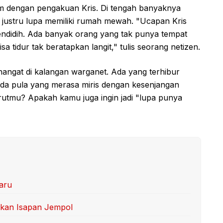
am dengan pengakuan Kris. Di tengah banyaknya
 justru lupa memiliki rumah mewah. "Ucapan Kris
didih. Ada banyak orang yang tak punya tempat
sa tidur tak beratapkan langit," tulis seorang netizen.
hangat di kalangan warganet. Ada yang terhibur
 ada pula yang merasa miris dengan kesenjangan
rutmu? Apakah kamu juga ingin jadi "lupa punya
aru
kan Isapan Jempol