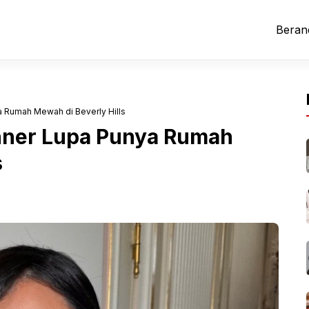
Beran
a Rumah Mewah di Beverly Hills
enner Lupa Punya Rumah
s