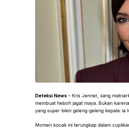
Deteksi News
– Kris Jenner, sang matriar
membuat heboh jagat maya. Bukan karena
yang super bikin geleng-geleng kepala: ia
Momen kocak ini terungkap dalam cuplikan