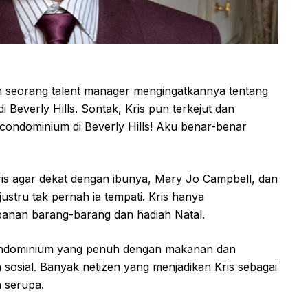
 seorang talent manager mengingatkannya tentang
Beverly Hills. Sontak, Kris pun terkejut dan
 condominium di Beverly Hills! Aku benar-benar
ris agar dekat dengan ibunya, Mary Jo Campbell, dan
ustru tak pernah ia tempati. Kris hanya
nan barang-barang dan hadiah Natal.
ondominium yang penuh dengan makanan dan
 sosial. Banyak netizen yang menjadikan Kris sebagai
n serupa.